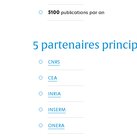
5100
publications par an
5 partenaires princi
CNRS
CEA
INRIA
INSERM
ONERA