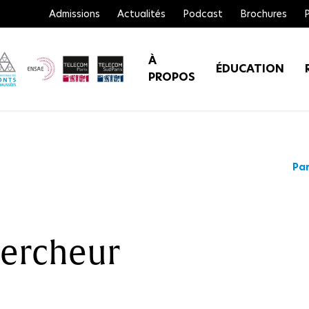
Admissions
Actualités
Podcast
Brochures
À
ÉDUCATION
PROPOS
Par
hercheur