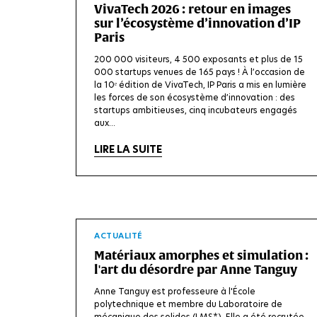
VivaTech 2026 : retour en images
sur l’écosystème d’innovation d’IP
Paris
200 000 visiteurs, 4 500 exposants et plus de 15
000 startups venues de 165 pays ! À l’occasion de
la 10ᵉ édition de VivaTech, IP Paris a mis en lumière
les forces de son écosystème d’innovation : des
startups ambitieuses, cinq incubateurs engagés
aux...
LIRE LA SUITE
ACTUALITÉ
Matériaux amorphes et simulation :
l'art du désordre par Anne Tanguy
Anne Tanguy est professeure à l'École
polytechnique et membre du Laboratoire de
mécanique des solides (LMS*). Elle a été recrutée