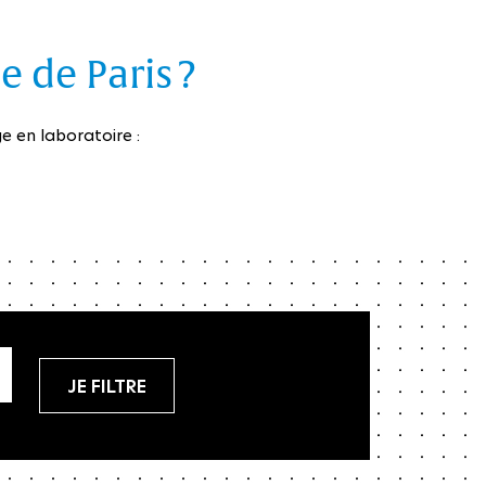
e de Paris ?
e en laboratoire :
Réinitialiser