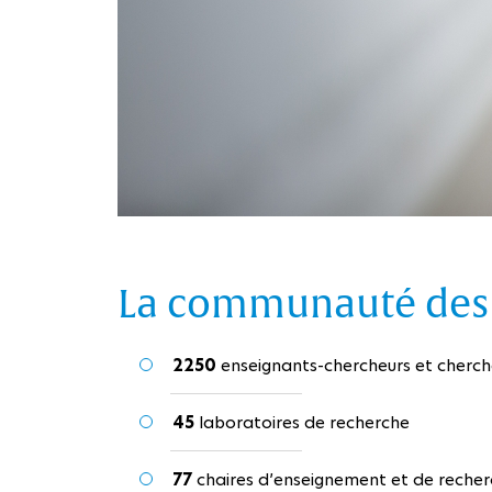
La communauté des e
2250
enseignants-chercheurs et cherch
45
laboratoires de recherche
77
chaires d’enseignement et de rech