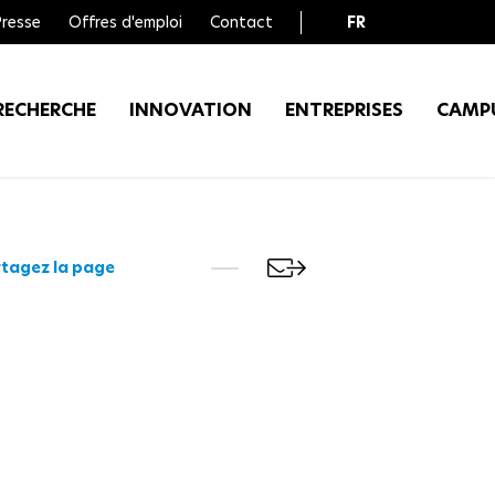
Presse
Offres d'emploi
Contact
FR
EN
RECHERCHE
INNOVATION
ENTREPRISES
CAMP
tagez la page