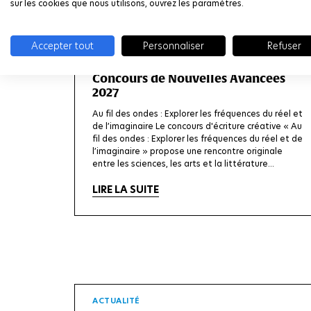
sur les cookies que nous utilisons, ouvrez les paramètres.
Accepter tout
Personnaliser
Refuser
PAGE
Concours de Nouvelles Avancées
2027
Au fil des ondes : Explorer les fréquences du réel et
de l’imaginaire Le concours d'écriture créative « Au
fil des ondes : Explorer les fréquences du réel et de
l’imaginaire » propose une rencontre originale
entre les sciences, les arts et la littérature...
LIRE LA SUITE
ACTUALITÉ