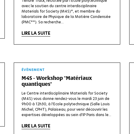
Tenure Track, recrutée par l'École polytechnique
avec le soutien du centre interdisciplinaire
Materials for Society (M4S)*, et membre du
laboratoire de Physique de la Matière Condensée
(PMC**). Sa recherche...
LIRE LA SUITE
ÉVÈNEMENT
M4S - Workshop "Matériaux
quantiques"
Le Centre interdisciplinaire Materials for Society
(M4S) vous donne rendez-vous le mardi 23 juin de
9h00 à 12h30, à l'Ecole polytechnique (Salle Louis
Michel, CPHT), Palaiseau, pour venir découvrir les
expertises développées au sein d'IP Paris dans le...
LIRE LA SUITE