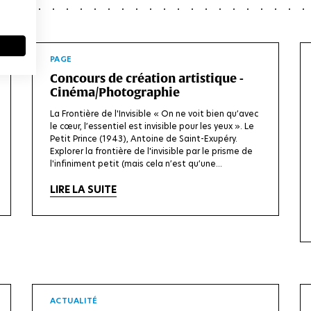
PAGE
Concours de création artistique -
Cinéma/Photographie
La Frontière de l'Invisible « On ne voit bien qu’avec
le cœur, l’essentiel est invisible pour les yeux ». Le
Petit Prince (1943), Antoine de Saint-Exupéry.
Explorer la frontière de l'invisible par le prisme de
l'infiniment petit (mais cela n’est qu’une...
LIRE LA SUITE
ACTUALITÉ