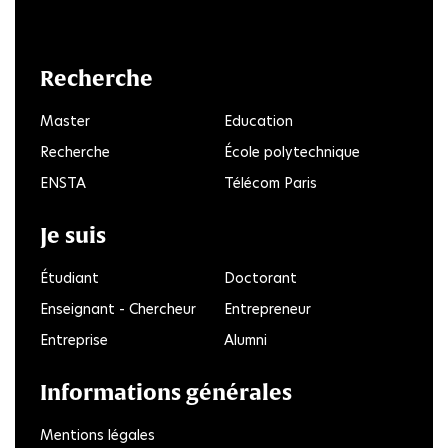
LinkedIn
Twitter
Facebook
Instagram
Youtube
FlickR
Recherche
Master
Education
Recherche
École polytechnique
ENSTA
Télécom Paris
Je suis
Étudiant
Doctorant
Enseignant - Chercheur
Entrepreneur
Entreprise
Alumni
Informations générales
Mentions légales