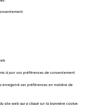
es :
 consentement.
 web
 mis à jour vos préférences de consentement
 a enregistré ses préférences en matière de
 du site web qui a cliqué sur la bannière cookie.