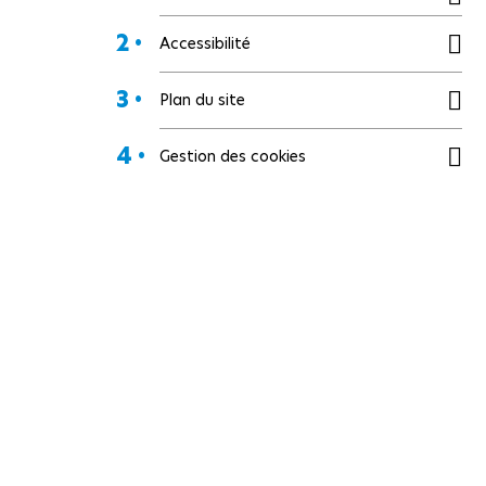
2 •
Accessibilité
3 •
Plan du site
4 •
Gestion des cookies