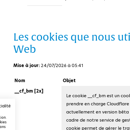
Les cookies que nous uti
Web
Mise à jour:
24/07/2026 à 05:41
Nom
Objet
__cf_bm [2x]
Le cookie __cf_bm est un cook
prendre en charge Cloudflar
ialité
actuellement en version bêta 
ion.
cadre de notre service de ges
kies
ions
cookie permet de gérer le traf