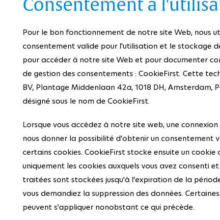
Consentement à l'utilisa
Pour le bon fonctionnement de notre site Web, nous util
consentement valide pour l'utilisation et le stockage d
pour accéder à notre site Web et pour documenter cor
de gestion des consentements : CookieFirst. Cette tech
BV, Plantage Middenlaan 42a, 1018 DH, Amsterdam, P
désigné sous le nom de CookieFirst.
Lorsque vous accédez à notre site web, une connexion 
nous donner la possibilité d'obtenir un consentement va
certains cookies. CookieFirst stocke ensuite un cookie 
uniquement les cookies auxquels vous avez consenti e
traitées sont stockées jusqu'à l'expiration de la pério
vous demandiez la suppression des données. Certaines 
peuvent s'appliquer nonobstant ce qui précède.