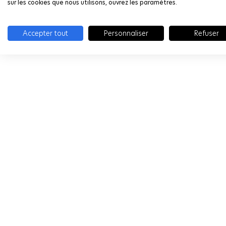
sur les cookies que nous utilisons, ouvrez les paramètres.
Accepter tout
Personnaliser
Refuser