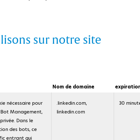
lisons sur notre site
Nom de domaine
expiratio
ie nécessaire pour
.linkedin.com,
30 minut
e Bot Management,
linkedin.com
privée. Dans le
tion des bots, ce
ic entrant qui