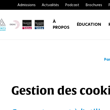
Admissions
Actualités
Podcast
Brochures
À
ÉDUCATION
PROPOS
Par
Gestion des cook