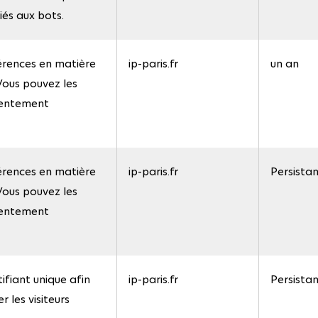
iés aux bots.
érences en matière
ip-paris.fr
un an
Vous pouvez les
nsentement
érences en matière
ip-paris.fr
Persista
Vous pouvez les
nsentement
ifiant unique afin
ip-paris.fr
Persista
r les visiteurs