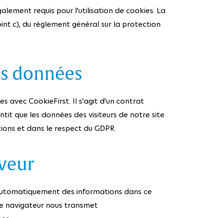
alement requis pour l'utilisation de cookies. La
oint c), du règlement général sur la protection
es données
avec CookieFirst. Il s'agit d'un contrat
ntit que les données des visiteurs de notre site
ions et dans le respect du GDPR.
rveur
 automatiquement des informations dans ce
tre navigateur nous transmet