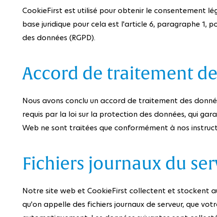
CookieFirst est utilisé pour obtenir le consentement lég
base juridique pour cela est l'article 6, paragraphe 1, p
des données (RGPD).
Accord de traitement d
Nous avons conclu un accord de traitement des données 
requis par la loi sur la protection des données, qui gara
Web ne sont traitées que conformément à nos instruct
Fichiers journaux du se
Notre site web et CookieFirst collectent et stockent
qu'on appelle des fichiers journaux de serveur, que vo