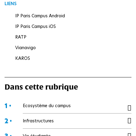
LIENS
IP Paris Campus Android
IP Paris Campus iOS
RATP
Vianavigo
KAROS
Dans cette rubrique
1 •
Ecosystème du campus
2 •
Infrastructures
Vie étudiante