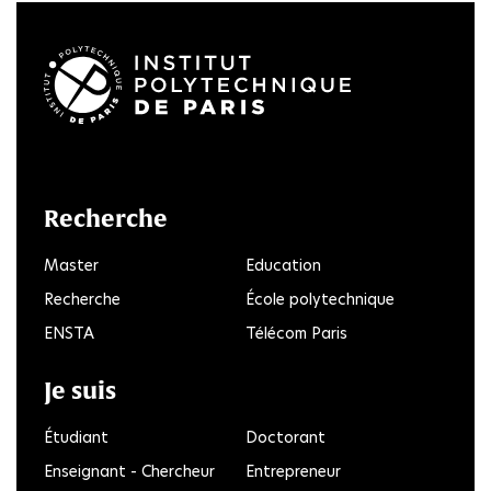
LinkedIn
Twitter
Facebook
Instagram
Youtube
FlickR
Recherche
Master
Education
Recherche
École polytechnique
ENSTA
Télécom Paris
Je suis
Étudiant
Doctorant
Enseignant - Chercheur
Entrepreneur