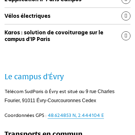
Vélos électriques
Karos : solution de covoiturage sur le
campus d'IP Paris
Le campus d'Évry
Télécom SudParis à Évry est situé au
9 rue Charles
Fourier, 91011 Évry-Courcouronnes Cedex
Coordonnées GPS :
48.624853 N, 2.444104 E
Transports en commun