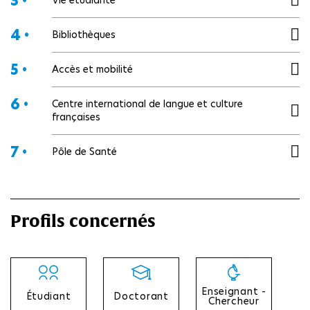
3 •
4 •
Bibliothèques
5 •
Accès et mobilité
6 •
Centre international de langue et culture
françaises
7 •
Pôle de Santé
Profils concernés
Enseignant -
Étudiant
Doctorant
Chercheur