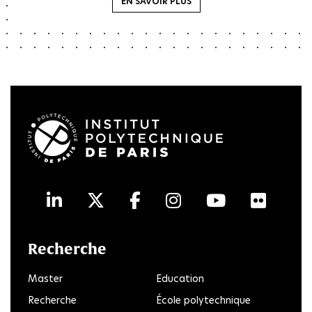
EN SAVOIR PLUS
LinkedIn
Twitter
Facebook
Instagram
Youtube
Flick
Recherche
Master
Education
Recherche
École polytechnique