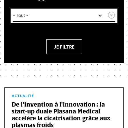
Réin
ACTUALITÉ
De l’invention à l’innovation : la
start-up duale Plasana Medical
accélère la cicatrisation grâce aux
plasmas froids