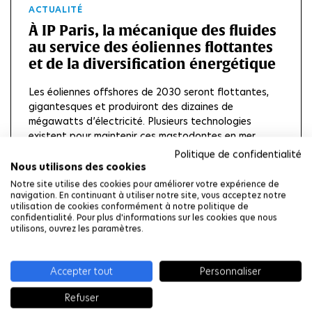
ACTUALITÉ
À IP Paris, la mécanique des fluides
au service des éoliennes flottantes
et de la diversification énergétique
Les éoliennes offshores de 2030 seront flottantes,
gigantesques et produiront des dizaines de
mégawatts d’électricité. Plusieurs technologies
existent pour maintenir ces mastodontes en mer.
Parmi elles, des plaques d’amortissement visant à
Politique de confidentialité
réduire les...
Nous utilisons des cookies
Notre site utilise des cookies pour améliorer votre expérience de
LIRE LA SUITE
navigation. En continuant à utiliser notre site, vous acceptez notre
utilisation de cookies conformément à notre politique de
confidentialité. Pour plus d'informations sur les cookies que nous
utilisons, ouvrez les paramètres.
ACTUALITÉ
Accepter tout
Personnaliser
Graph Machine Learning et
intelligence artificielle : les
Refuser