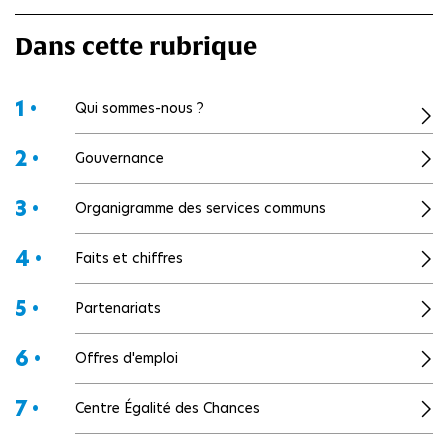
Dans cette rubrique
1 •
Qui sommes-nous ?
2 •
Gouvernance
3 •
Organigramme des services communs
4 •
Faits et chiffres
5 •
Partenariats
6 •
Offres d'emploi
7 •
Centre Égalité des Chances