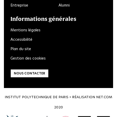
Entreprise
Alumni
Informations générales
Mentions légales
Accessibilité
Plan du site
Gestion des cookies
NOUS CONTACTER
INSTITUT POLYTECHNIQUE DE PARIS • RÉALISATION
NET.COM
2020