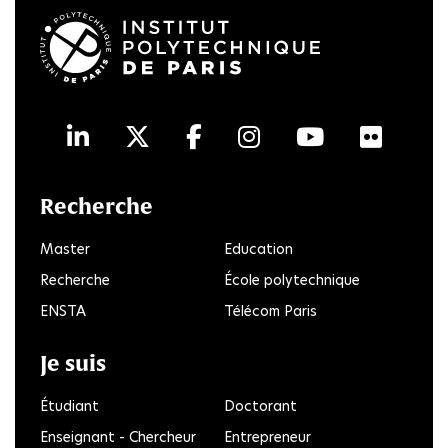
LinkedIn
Twitter
Facebook
Instagram
Youtube
Flick
Recherche
Master
Education
Recherche
École polytechnique
ENSTA
Télécom Paris
Je suis
Étudiant
Doctorant
Enseignant - Chercheur
Entrepreneur