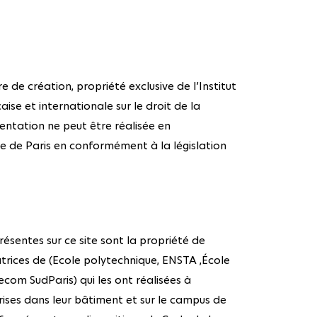
e de création, propriété exclusive de l’Institut
aise et internationale sur le droit de la
entation ne peut être réalisée en
ue de Paris en conformément à la législation
ésentes sur ce site sont la propriété de
atrices de (Ecole polytechnique, ENSTA ,École
com SudParis) qui les ont réalisées à
rises dans leur bâtiment et sur le campus de