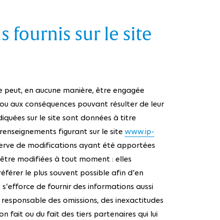
 fournis sur le site
 ne peut, en aucune manière, être engagée
 ou aux conséquences pouvant résulter de leur
diquées sur le site sont données à titre
es renseignements figurant sur le site
www.ip-
éserve de modifications ayant été apportées
 être modifiées à tout moment : elles
 référer le plus souvent possible afin d’en
 s’efforce de fournir des informations aussi
ue responsable des omissions, des inexactitudes
n fait ou du fait des tiers partenaires qui lui