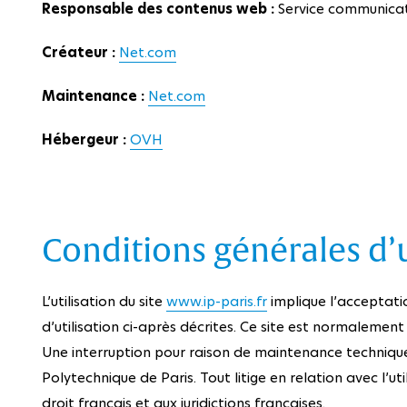
Responsable des contenus web :
Service communicati
Créateur :
Net.com
Maintenance :
Net.com
Hébergeur :
OVH
Conditions générales d’u
L’utilisation du site
www.ip-paris.fr
implique l’acceptati
d’utilisation ci-après décrites. Ce site est normalement
Une interruption pour raison de maintenance technique 
Polytechnique de Paris. Tout litige en relation avec l’ut
droit français et aux juridictions françaises.