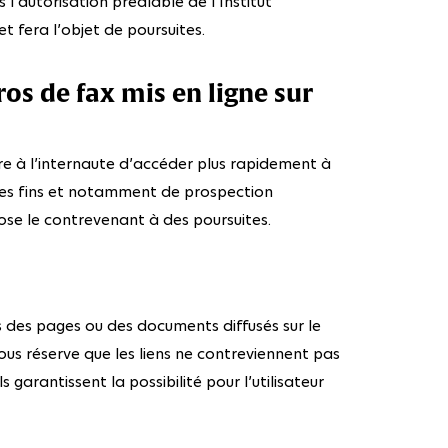
s l’autorisation préalable de l’Institut
et fera l’objet de poursuites.
s de fax mis en ligne sur
re à l’internaute d’accéder plus rapidement à
utres fins et notamment de prospection
ose le contrevenant à des poursuites.
s des pages ou des documents diffusés sur le
 sous réserve que les liens ne contreviennent pas
ls garantissent la possibilité pour l’utilisateur