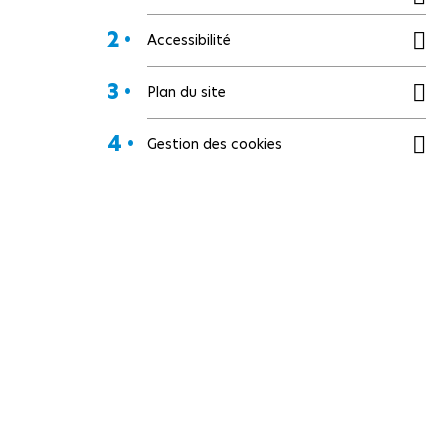
2 •
Accessibilité
3 •
Plan du site
4 •
Gestion des cookies