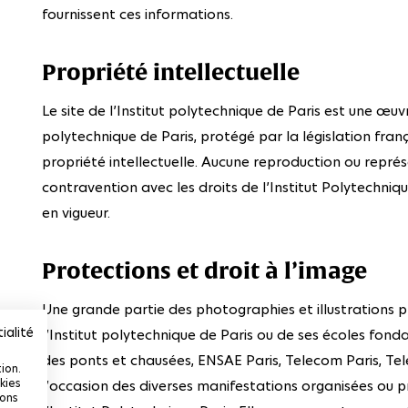
fournissent ces informations.
Propriété intellectuelle
Le site de l’Institut polytechnique de Paris est une œuvr
polytechnique de Paris, protégé par la législation franç
propriété intellectuelle. Aucune reproduction ou représ
contravention avec les droits de l’Institut Polytechniq
en vigueur.
Protections et droit à l’image
Une grande partie des photographies et illustrations pr
ialité
l’Institut polytechnique de Paris ou de ses écoles fond
des ponts et chausées, ENSAE Paris, Telecom Paris, Tele
ion.
kies
l’occasion des diverses manifestations organisées ou p
ions