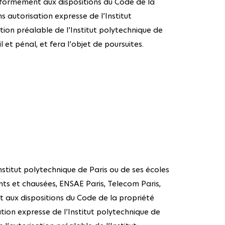
conformément aux dispositions du Code de la
ns autorisation expresse de l’Institut
ation préalable de l’Institut polytechnique de
l et pénal, et fera l’objet de poursuites.
Institut polytechnique de Paris ou de ses écoles
ts et chausées, ENSAE Paris, Telecom Paris,
 aux dispositions du Code de la propriété
sation expresse de l’Institut polytechnique de