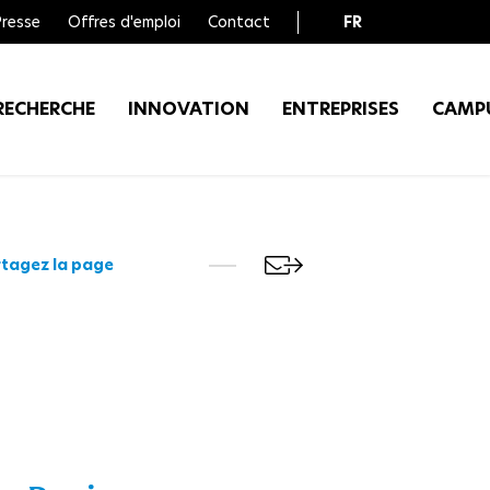
Presse
Offres d'emploi
Contact
FR
EN
RECHERCHE
INNOVATION
ENTREPRISES
CAMP
tagez la page