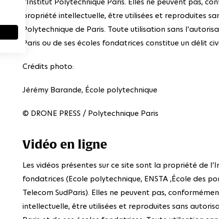
l’Institut Polytechnique Paris. Elles ne peuvent pas, 
propriété intellectuelle, être utilisées et reproduites sa
Polytechnique de Paris. Toute utilisation sans l’autoris
Paris ou de ses écoles fondatrices constitue un délit civi
Crédits photo:
Jérémy Barande, École polytechnique
© DRONE PRESS / Polytechnique Paris
Vidéo en ligne
Les vidéos présentes sur ce site sont la propriété de l’
fondatrices (Ecole polytechnique, ENSTA ,École des pon
Telecom SudParis). Elles ne peuvent pas, conformément
intellectuelle, être utilisées et reproduites sans autori