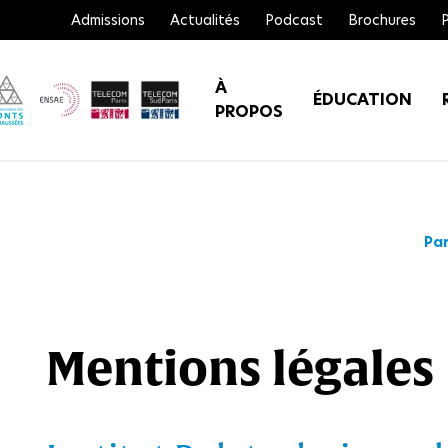
Admissions
Actualités
Podcast
Brochures
À
ÉDUCATION
PROPOS
Par
Mentions légales