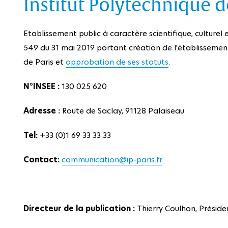
Institut Polytechnique d
Etablissement public à caractère scientifique, culturel 
549 du 31 mai 2019 portant création de l'établissement
de Paris et
approbation de ses statuts
.
N°INSEE :
130 025 620
Adresse :
Route de Saclay, 91128 Palaiseau
Tel:
+33 (0)1 69 33 33 33
Contact:
communication@ip-paris.fr
Directeur de la publication :
Thierry Coulhon
, Préside