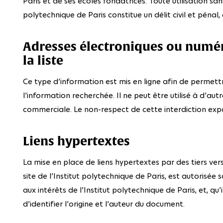
Paris et de ses écoles fondatrices. Toute utilisation san
polytechnique de Paris constitue un délit civil et pénal, 
Adresses électroniques ou numéro
la liste
Ce type d’information est mis en ligne afin de permett
l’information recherchée. Il ne peut être utilisé à d’a
commerciale. Le non-respect de cette interdiction exp
Liens hypertextes
La mise en place de liens hypertextes par des tiers ver
site de l’Institut polytechnique de Paris, est autorisée
aux intérêts de l’Institut polytechnique de Paris, et, qu’i
d’identifier l’origine et l’auteur du document.