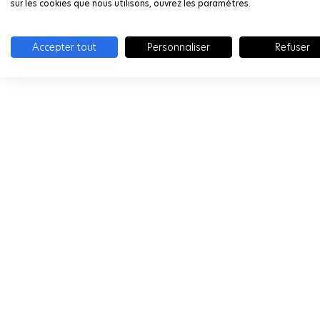
sur les cookies que nous utilisons, ouvrez les paramètres.
Accepter tout
Personnaliser
Refuser