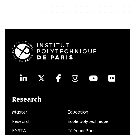
LinkedIn
Twitter
Facebook
Instagram
Youtube
Flick
Research
Master
Education
Research
École polytechnique
ENSTA
Télécom Paris