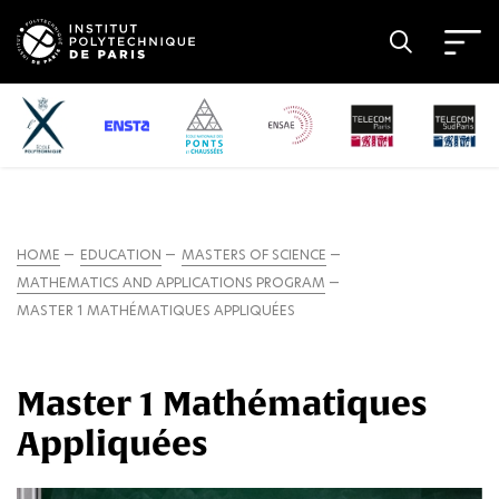
HOME
EDUCATION
MASTERS OF SCIENCE
MATHEMATICS AND APPLICATIONS PROGRAM
MASTER 1 MATHÉMATIQUES APPLIQUÉES
Master 1 Mathématiques
Appliquées