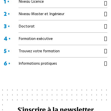
1 •
Niveau Licence
2 •
Niveau Master et Ingénieur
3 •
Doctorat
4 •
Formation exécutive
5 •
Trouvez votre formation
6 •
Informations pratiques
S'inscrire à la newsletter