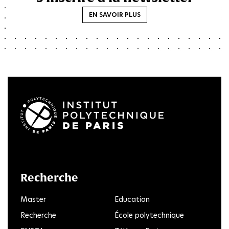
EN SAVOIR PLUS
LinkedIn
Twitter
Facebook
Instagram
Youtube
FlickR
Recherche
Master
Education
Recherche
École polytechnique