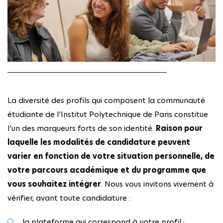
La diversité des profils qui composent la communauté
étudiante de l’Institut Polytechnique de Paris constitue
l’un des marqueurs forts de son identité.
Raison pour
laquelle les modalités de candidature peuvent
varier en fonction de votre situation personnelle, de
votre parcours académique et du programme que
vous souhaitez intégrer
. Nous vous invitons vivement à
vérifier, avant toute candidature :
la plateforme qui correspond à votre profil ;