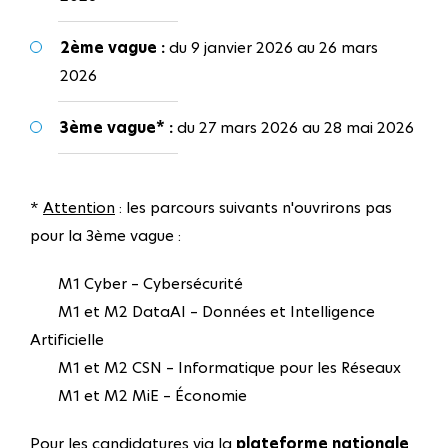
2ème vague :
du 9 janvier 2026 au 26 mars
2026
3ème vague* :
du 27 mars 2026 au 28 mai 2026
*
Attention
: les parcours suivants n'ouvrirons pas
pour la 3ème vague :
M1 Cyber – Cybersécurité
M1 et M2 DataAI – Données et Intelligence
Artificielle
M1 et M2 CSN – Informatique pour les Réseaux
M1 et M2 MiE – Économie
Pour les candidatures via la
plateforme nationale