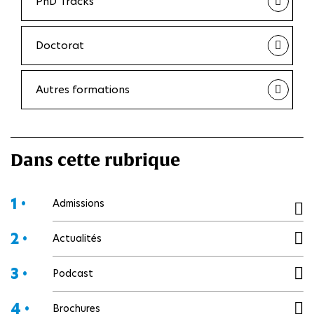
PhD Tracks
Doctorat
Autres formations
Dans cette rubrique
1 •
Admissions
2 •
Actualités
3 •
Podcast
4 •
Brochures