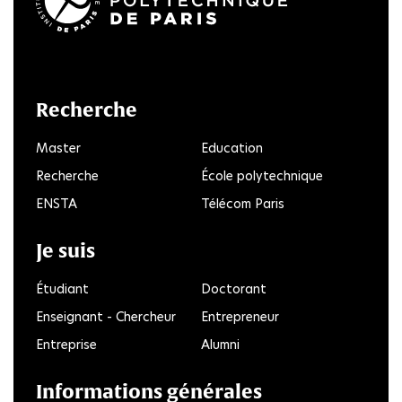
LinkedIn
Twitter
Facebook
Instagram
Youtube
FlickR
Recherche
Master
Education
Recherche
École polytechnique
ENSTA
Télécom Paris
Je suis
Étudiant
Doctorant
Enseignant - Chercheur
Entrepreneur
Entreprise
Alumni
Informations générales