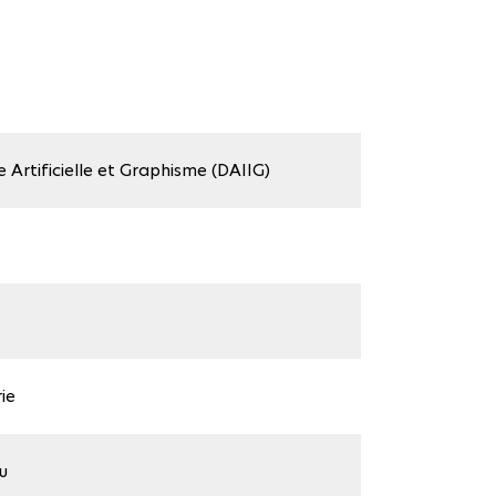
e Artificielle et Graphisme (DAIIG)
ie
u