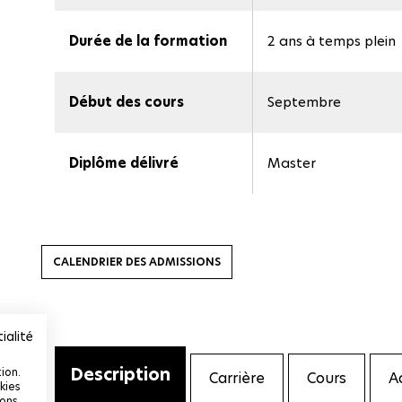
Durée de la formation
2 ans à temps plein
Début des cours
Septembre
Diplôme délivré
Master
CALENDRIER DES ADMISSIONS
ialité
Description
ion.
Carrière
Cours
A
kies
ions