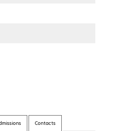
dmissions
Contacts