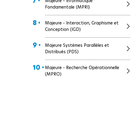
7 •
Majeure - Informatique
Fondamentale (MPRI)
8 •
Majeure - Interaction, Graphisme et
Conception (IGD)
9 •
Majeure Systèmes Parallèles et
Distribués (PDS)
10 •
Majeure - Recherche Opérationnelle
(MPRO)