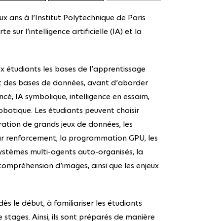
 ans à l’Institut Polytechnique de Paris
 sur l’intelligence artificielle (IA) et la
x étudiants les bases de l’apprentissage
et des bases de données, avant d’aborder
é, IA symbolique, intelligence en essaim,
obotique. Les étudiants peuvent choisir
ration de grands jeux de données, les
ar renforcement, la programmation GPU, les
systèmes multi-agents auto-organisés, la
compréhension d’images, ainsi que les enjeux
ès le début, à familiariser les étudiants
e stages. Ainsi, ils sont préparés de manière