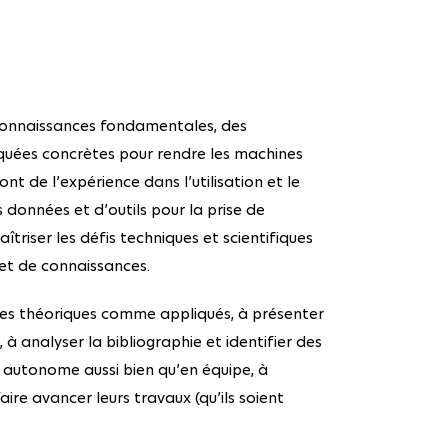
connaissances fondamentales, des
uées concrètes pour rendre les machines
ront de l’expérience dans l’utilisation et le
 données et d’outils pour la prise de
triser les défis techniques et scientifiques
et de connaissances.
es théoriques comme appliqués, à présenter
, à analyser la bibliographie et identifier des
e autonome aussi bien qu’en équipe, à
aire avancer leurs travaux (qu’ils soient