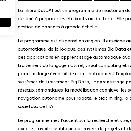
La filière DataAI est un programme de master en deux
destiné à préparer les étudiants au doctorat. Elle porte
gestion de données à grande échelle.
Le programme est dispensé en anglais. Il enseigne au
automatique, de la logique, des systèmes Big Data 
des applications en apprentissage automatique avanc
traitement du langage naturel, visual computing et r
parmi un large éventail de cours, notamment l’explo
systèmes de traitement Big Data, l’apprentissage p
réseaux sémantiques, la modélisation cognitive, les 
navigation autonome pour robots, le text mining, la 
sociétaux de l’IA.
Le programme met l’accent sur la recherche et vise, d
avec le travail scientifique au travers de projets et d