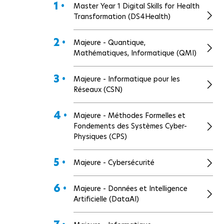
1 •
Master Year 1 Digital Skills for Health
Transformation (DS4Health)
2 •
Majeure - Quantique,
Mathématiques, Informatique (QMI)
3 •
Majeure - Informatique pour les
Réseaux (CSN)
4 •
Majeure - Méthodes Formelles et
Fondements des Systèmes Cyber-
Physiques (CPS)
5 •
Majeure - Cybersécurité
6 •
Majeure - Données et Intelligence
Artificielle (DataAI)