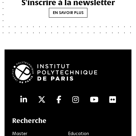
S'inscrire à la newsletter
EN SAVOIR PLUS
LinkedIn
Twitter
Facebook
Instagram
Youtube
Flick
Recherche
Master
Education