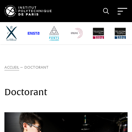
ACCUEIL
DOCTORANT
Doctorant