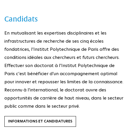
Candidats
En mutualisant les expertises disciplinaires et les
infrastructures de recherche de ses cinq écoles
fondatrices, l’Institut Polytechnique de Paris offre des
conditions idéales aux chercheurs et futurs chercheurs.
Effectuer son doctorat à l’Institut Polytechnique de
Paris c’est bénéficier d’un accompagnement optimal
pour innover et repousser les limites de la connaissance.
Reconnu à l’international, le doctorat ouvre des
opportunités de carrière de haut niveau, dans le secteur
public comme dans le secteur privé.
INFORMATIONS ET CANDIDATURES