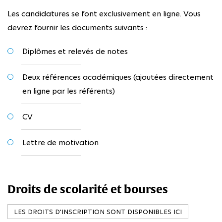
Les candidatures se font exclusivement en ligne. Vous
devrez fournir les documents suivants :
Diplômes et relevés de notes
Deux références académiques (ajoutées directement
en ligne par les référents)
CV
Lettre de motivation
Droits de scolarité et bourses
LES DROITS D'INSCRIPTION SONT DISPONIBLES ICI