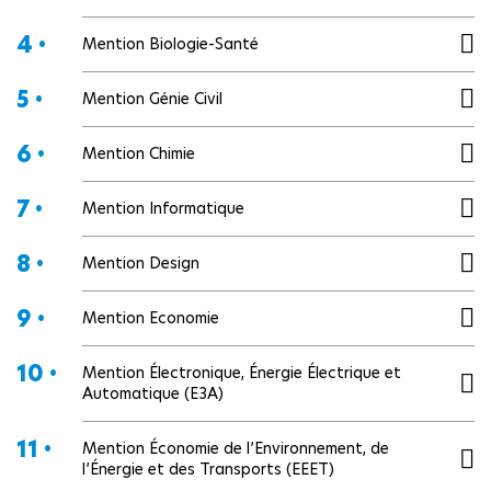
4 •
Mention Biologie-Santé
5 •
Mention Génie Civil
6 •
Mention Chimie
7 •
Mention Informatique
8 •
Mention Design
9 •
Mention Economie
10 •
Mention Électronique, Énergie Électrique et
Automatique (E3A)
11 •
Mention Économie de l’Environnement, de
l’Énergie et des Transports (EEET)