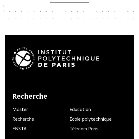
LinkedIn
Twitter
Facebook
Instagram
Youtube
FlickR
Recherche
Master
Education
Recherche
École polytechnique
ENSTA
Télécom Paris