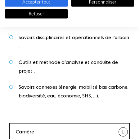
Accepter tout
Personnaliser
Les enseignements sont répartis en trois grands
Refuser
blocs de formation :
Savoirs disciplinaires et opérationnels de l’urbain
;
Outils et méthode d’analyse et conduite de
projet ;
Savoirs connexes (énergie, mobilité bas carbone,
biodiversité, eau, économie, SHS, …).
Carrière