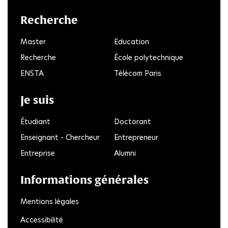
LinkedIn
Twitter
Facebook
Instagram
Youtube
FlickR
Recherche
Master
Education
Recherche
École polytechnique
ENSTA
Télécom Paris
Je suis
Étudiant
Doctorant
Enseignant - Chercheur
Entrepreneur
Entreprise
Alumni
Informations générales
Mentions légales
Accessibilité