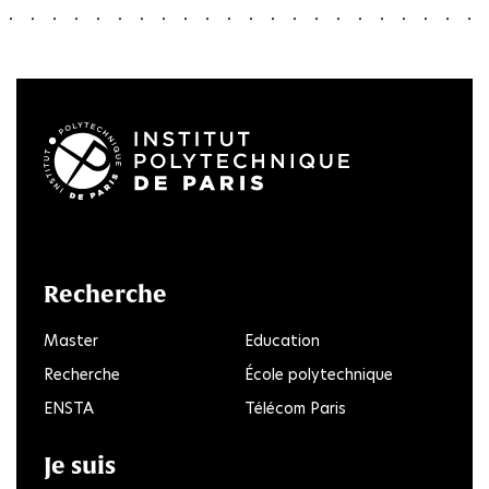
LinkedIn
Twitter
Facebook
Instagram
Youtube
FlickR
Recherche
Master
Education
Recherche
École polytechnique
ENSTA
Télécom Paris
Je suis