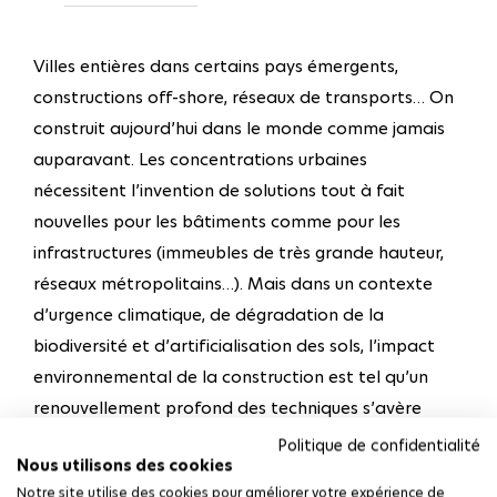
Villes entières dans certains pays émergents,
constructions off-shore, réseaux de transports… On
construit aujourd’hui dans le monde comme jamais
auparavant. Les concentrations urbaines
nécessitent l’invention de solutions tout à fait
nouvelles pour les bâtiments comme pour les
infrastructures (immeubles de très grande hauteur,
réseaux métropolitains…). Mais dans un contexte
d’urgence climatique, de dégradation de la
biodiversité et d’artificialisation des sols, l’impact
environnemental de la construction est tel qu’un
renouvellement profond des techniques s’avère
nécessaire pour réduire les dépenses énergétiques,
Politique de confidentialité
Nous utilisons des cookies
limiter les émissions de gaz à effet de serre ou
Notre site utilise des cookies pour améliorer votre expérience de