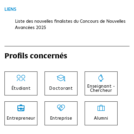
LIENS
Liste des nouvelles finalistes du Concours de Nouvelles
Avancées 2025
Conférence "Femmes dans la
Francophonie : des Lettres aux
Profils concernés
sciences"
Le Centre international de langue et culture
françaises de l’Institut Polytechnique de Paris, en
collaboration avec le département des Langues
Enseignant -
Étudiant
et cultures de l’École polytechnique, organise, le
Doctorant
Chercheur
18...
Entrepreneur
Entreprise
Alumni
LIRE LA SUITE