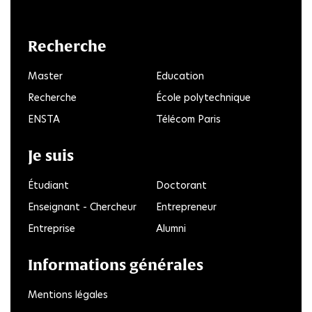
LinkedIn
Twitter
Facebook
Instagram
Youtube
FlickR
Recherche
Master
Education
Recherche
École polytechnique
ENSTA
Télécom Paris
Je suis
Étudiant
Doctorant
Enseignant - Chercheur
Entrepreneur
Entreprise
Alumni
Informations générales
Mentions légales