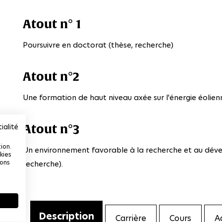
Atout n° 1
Poursuivre en doctorat (thèse, recherche)
Atout n°2
Une formation de haut niveau axée sur l'énergie éolien
ialité
Atout n°3
ion.
Un environnement favorable à la recherche et au déve
kies
ions
recherche).
Description
Carrière
Cours
A