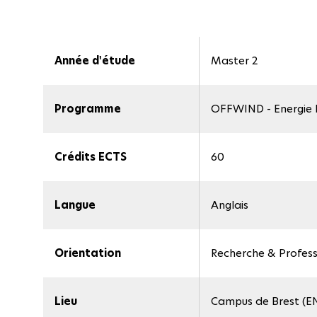
Année d'étude
Master 2
Programme
OFFWIND - Energie E
Crédits ECTS
60
Langue
Anglais
Orientation
Recherche & Profess
Lieu
Campus de Brest (E