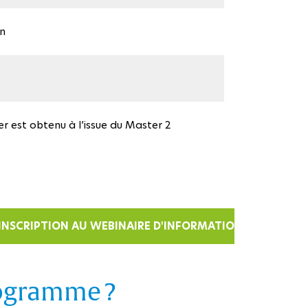
in
r est obtenu à l’issue du Master 2
INSCRIPTION AU WEBINAIRE D'INFORMATION - 27 MARS
rogramme ?