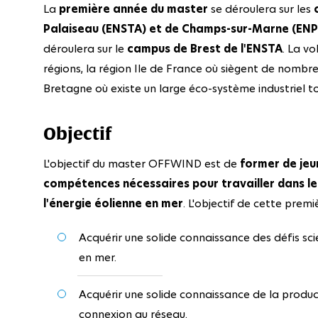
La
première année du master
se déroulera sur les
Palaiseau (ENSTA) et de Champs-sur-Marne (ENP
déroulera sur le
campus de Brest de l'ENSTA
. La vo
régions, la région Ile de France où siègent de nombreu
Bretagne où existe un large éco-système industriel to
Objectif
L'objectif du master OFFWIND est de
former de jeun
compétences nécessaires pour travailler dans l
l'énergie éolienne en mer
. L'objectif de cette premi
Acquérir une solide connaissance des défis sci
en mer.
Acquérir une solide connaissance de la product
connexion au réseau.