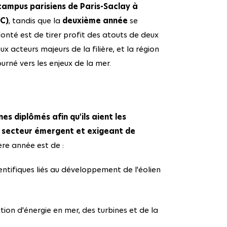
campus parisiens de Paris-Saclay à
C)
, tandis que la
deuxième année
se
lonté est de tirer profit des atouts de deux
x acteurs majeurs de la filière, et la région
urné vers les enjeux de la mer.
es diplômés afin qu'ils aient les
e secteur émergent et exigeant de
ère année est de :
entifiques liés au développement de l'éolien
ion d'énergie en mer, des turbines et de la