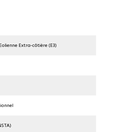
olienne Extra-côtière (E3)
ionnel
NSTA)