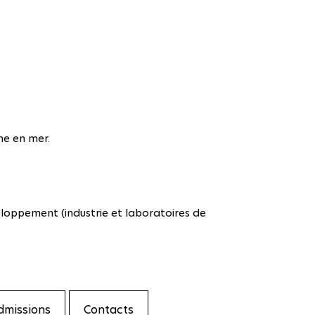
ne en mer.
loppement (industrie et laboratoires de
dmissions
Contacts