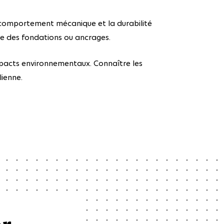
e comportement mécanique et la durabilité
ue des fondations ou ancrages.
mpacts environnementaux. Connaître les
lienne.