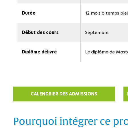
Durée
12 mois à temps ple
Début des cours
Septembre
Diplôme délivré
Le diplôme de Maste
CALENDRIER DES ADMISSIONS
Pourquoi intégrer ce p