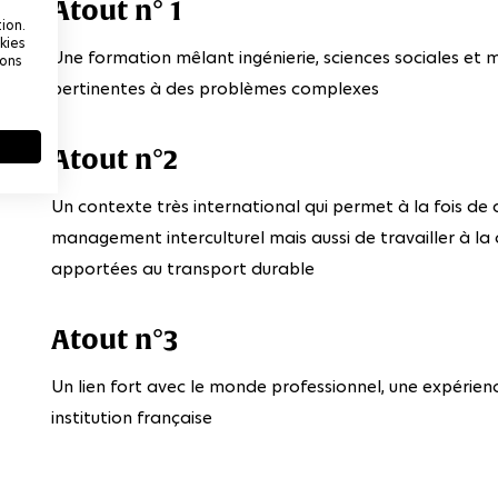
Atout n° 1
ion.
kies
Une formation mêlant ingénierie, sciences sociales e
ions
pertinentes à des problèmes complexes
Atout n°2
Un contexte très international qui permet à la fois d
management interculturel mais aussi de travailler à la 
apportées au transport durable
Atout n°3
Un lien fort avec le monde professionnel, une expérienc
institution française