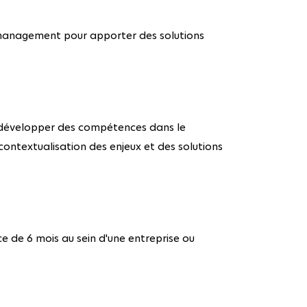
t management pour apporter des solutions
e développer des compétences dans le
contextualisation des enjeux et des solutions
e de 6 mois au sein d'une entreprise ou