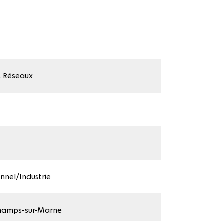
, Réseaux
nnel/Industrie
hamps-sur-Marne