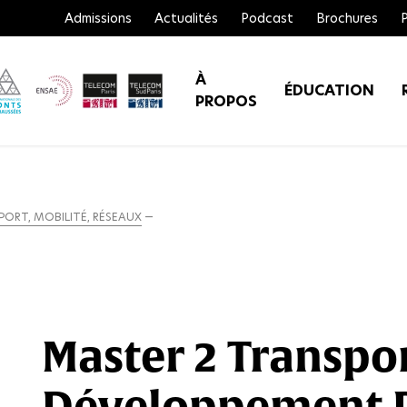
Admissions
Actualités
Podcast
Brochures
À
ÉDUCATION
PROPOS
ORT, MOBILITÉ, RÉSEAUX
Master 2 Transpor
Développement 