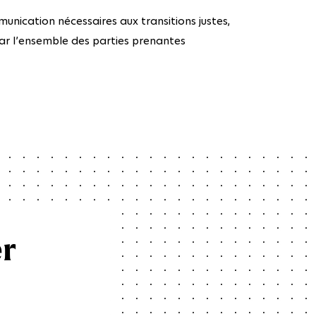
unication nécessaires aux transitions justes,
par l’ensemble des parties prenantes
er