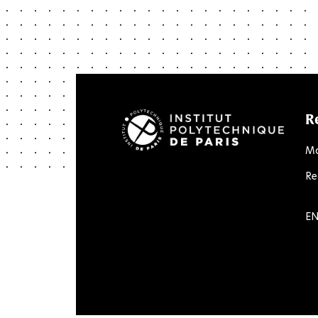
R
Ma
Re
LinkedIn
Twitter
Facebook
Instagram
Youtube
Flick
EN