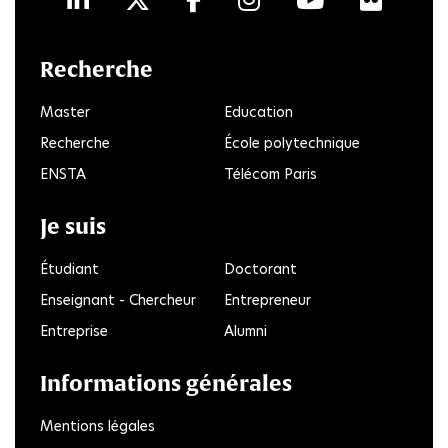
LinkedIn
Twitter
Facebook
Instagram
Youtube
Flick
Recherche
Master
Education
Recherche
École polytechnique
ENSTA
Télécom Paris
Je suis
Étudiant
Doctorant
Enseignant - Chercheur
Entrepreneur
Entreprise
Alumni
Informations générales
Mentions légales