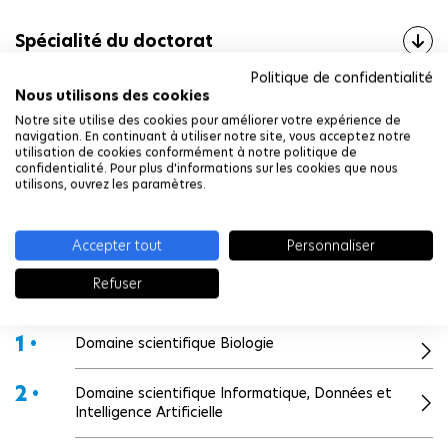
Spécialité du doctorat
Politique de confidentialité
Laboratoire
Nous utilisons des cookies
Notre site utilise des cookies pour améliorer votre expérience de
navigation. En continuant à utiliser notre site, vous acceptez notre
Institution
utilisation de cookies conformément à notre politique de
confidentialité. Pour plus d'informations sur les cookies que nous
utilisons, ouvrez les paramètres.
Responsable
Accepter tout
Personnaliser
Dans cette rubrique
Refuser
1 •
Domaine scientifique Biologie
2 •
Domaine scientifique Informatique, Données et
Intelligence Artificielle