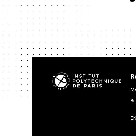
R
Ma
Re
LinkedIn
Twitter
Facebook
Instagram
Youtube
Flick
EN