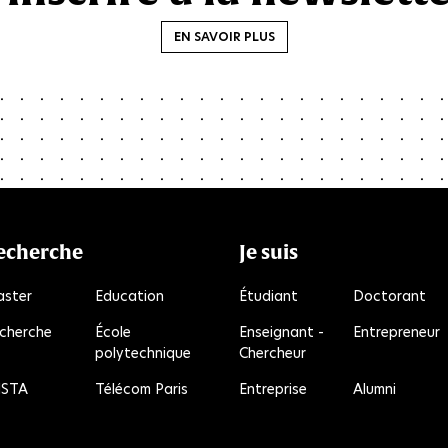
EN SAVOIR PLUS
echerche
Je suis
ster
Education
Étudiant
Doctorant
cherche
École
Enseignant -
Entrepreneur
polytechnique
Chercheur
R
STA
Télécom Paris
Entreprise
Alumni