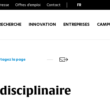
Presse
Offres d'emploi
Contact
FR
EN
RECHERCHE
INNOVATION
ENTREPRISES
CAMP
tagez la page
disciplinaire