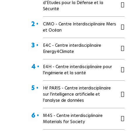
d’Etudes pour la Défense et la
Sécurité
2 •
CIMO - Centre Interdisciplinaire Mers
et Océan
3 •
E4C - Centre interdisciplinaire
Energy4Climate
4 •
E4H - Centre interdisciplinaire pour
l'ingénierie et la santé
5 •
Hi! PARIS - Centre interdisciplinaire
sur l'intelligence artificielle et
l'analyse de données
6 •
M4S - Centre interdisciplinaire
Materials for Society