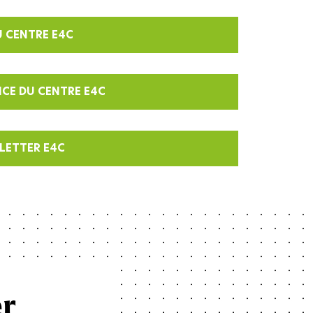
U CENTRE E4C
VICE DU CENTRE E4C
LETTER E4C
er