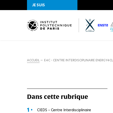
JE SUIS
ACCUEIL
E4C - CENTRE INTERDISCIPLINAIRE ENERGY4C
Dans cette rubrique
1 •
CIEDS – Centre Interdisciplinaire