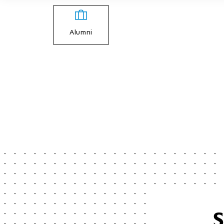
Alumni
S