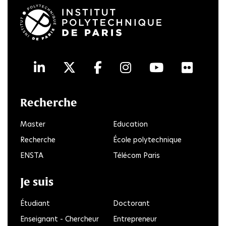
LinkedIn
Twitter
Facebook
Instagram
Youtube
Flick
Recherche
Master
Education
Recherche
École polytechnique
ENSTA
Télécom Paris
Je suis
Étudiant
Doctorant
Enseignant - Chercheur
Entrepreneur