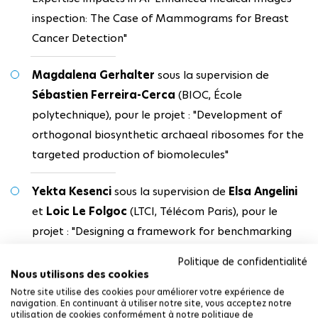
inspection: The Case of Mammograms for Breast
Cancer Detection"
Magdalena Gerhalter
sous la supervision de
Sébastien Ferreira-Cerca
(BIOC, École
polytechnique), pour le projet : "Development of
orthogonal biosynthetic archaeal ribosomes for the
targeted production of biomolecules"
Yekta Kesenci
sous la supervision de
Elsa Angelini
et
Loic Le Folgoc
(LTCI, Télécom Paris), pour le
projet : "Designing a framework for benchmarking
self-supervised deep-learning representations: how
Politique de confidentialité
robust and fair are you?"
Nous utilisons des cookies
Notre site utilise des cookies pour améliorer votre expérience de
navigation. En continuant à utiliser notre site, vous acceptez notre
utilisation de cookies conformément à notre politique de