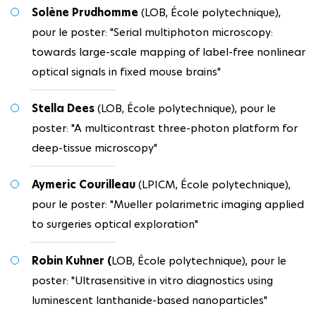
Solène Prudhomme
(LOB, École polytechnique),
pour le poster: "Serial multiphoton microscopy:
towards large-scale mapping of label-free nonlinear
optical signals in fixed mouse brains"
Stella Dees
(LOB, École polytechnique), pour le
poster: "A multicontrast three-photon platform for
deep-tissue microscopy"
Aymeric Courilleau
(LPICM, École polytechnique),
pour le poster: "Mueller polarimetric imaging applied
to surgeries optical exploration"
Robin Kuhner (
LOB, École polytechnique), pour le
poster: "Ultrasensitive in vitro diagnostics using
luminescent lanthanide-based nanoparticles"