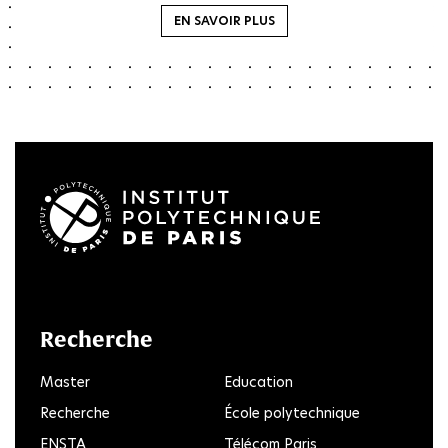
EN SAVOIR PLUS
LinkedIn
Twitter
Facebook
Instagram
Youtube
FlickR
Recherche
Master
Education
Recherche
École polytechnique
ENSTA
Télécom Paris