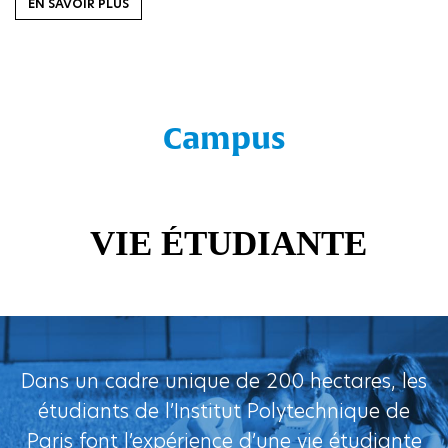
EN SAVOIR PLUS
Campus
Dans un cadre unique de 200 hectares, les
étudiants de l’Institut Polytechnique de
Paris font l’expérience d’une vie étudiante