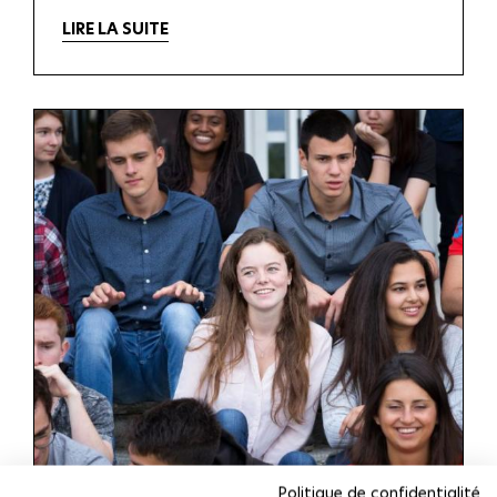
LIRE LA SUITE
Politique de confidentialité