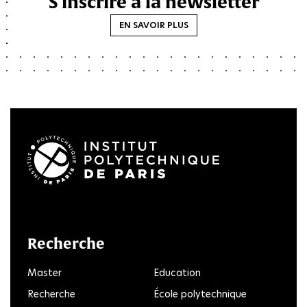
S'inscrire à la newsletter
EN SAVOIR PLUS
LinkedIn
Twitter
Facebook
Instagram
Youtube
FlickR
Recherche
Master
Education
Recherche
École polytechnique