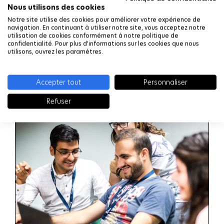
Nous utilisons des cookies
Notre site utilise des cookies pour améliorer votre expérience de
navigation. En continuant à utiliser notre site, vous acceptez notre
utilisation de cookies conformément à notre politique de
Coordinateurs Erasmus+
confidentialité. Pour plus d'informations sur les cookies que nous
utilisons, ouvrez les paramètres.
LIRE LA SUITE
Accepter tout
Personnaliser
Refuser