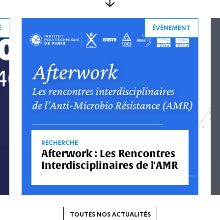
É
ÉVÈNEMENT
RECHERCHE
Afterwork : Les Rencontres
Interdisciplinaires de l'AMR
TOUTES NOS ACTUALITÉS