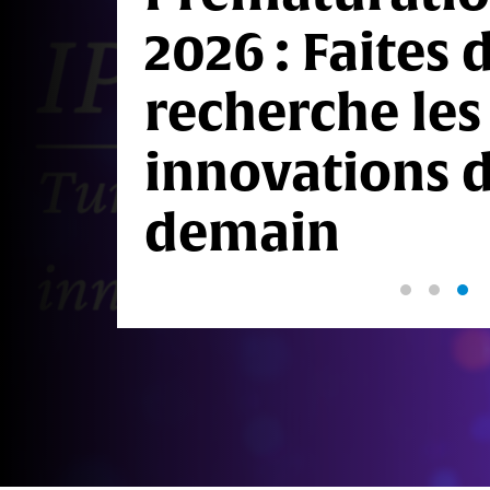
2026 : Faites 
recherche les
innovations 
demain