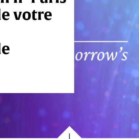
de votre
de