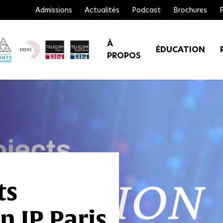
Admissions
Actualités
Podcast
Brochures
À
ÉDUCATION
PROPOS
ts
 IP Paris