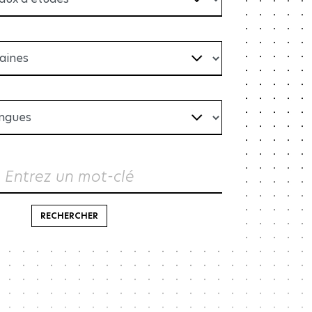
LIRE LA SUITE
Entrez un mot-clé
RECHERCHER