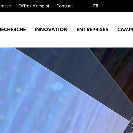
Presse
Offres d'emploi
Contact
FR
EN
RECHERCHE
INNOVATION
ENTREPRISES
CAMP