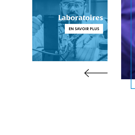
Laboratoires
EN SAVOIR PLUS