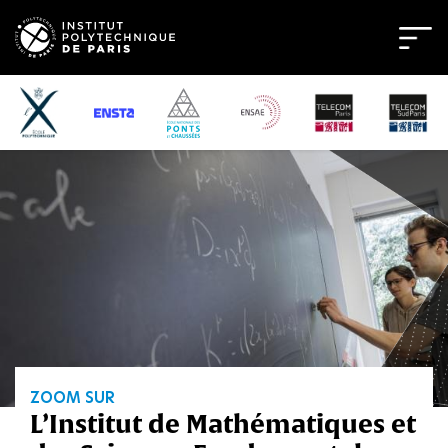
Bienvenue
sur
l'Institut
Polytechnique
de
Paris
ZOOM SUR
L’Institut de Mathématiques et