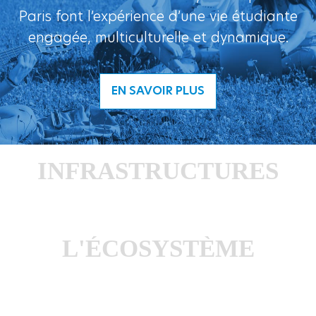
Paris font l’expérience d’une vie étudiante
engagée, multiculturelle et dynamique.
EN SAVOIR PLUS