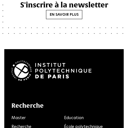
S'inscrire à la newsletter
EN SAVOIR PLUS
LinkedIn
Twitter
Facebook
Instagram
Youtube
FlickR
Recherche
Master
Education
Recherche
École polytechnique