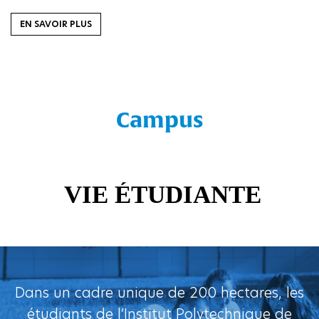
EN SAVOIR PLUS
Campus
Dans un cadre unique de 200 hectares, les
étudiants de l’Institut Polytechnique de