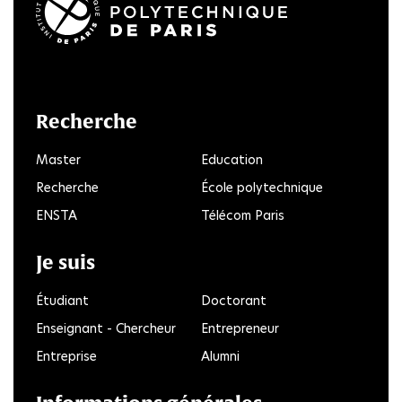
LinkedIn
Twitter
Facebook
Instagram
Youtube
FlickR
Recherche
Master
Education
Recherche
École polytechnique
ENSTA
Télécom Paris
Je suis
Étudiant
Doctorant
Enseignant - Chercheur
Entrepreneur
Entreprise
Alumni