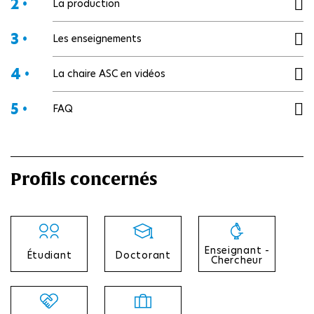
2 •
La production
3 •
Les enseignements
4 •
La chaire ASC en vidéos
5 •
FAQ
Profils concernés
Enseignant -
Étudiant
Doctorant
Chercheur