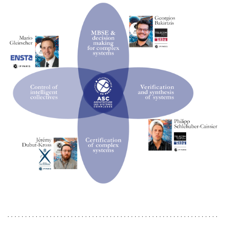
. . . . . . . . . . . . . . . . . . . . . . . . . . . . . . . . . . . . . . . . . . . . . . . . . . . . . . . . . . . .