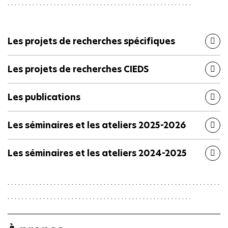
. . . . . . . . . . . . . . . . . . . . . . . . . . . . . . . . . . . . . . . . . . . . . . . . . . . .
Les projets de recherches spécifiques
Les projets de recherches CIEDS
Les publications
Les séminaires et les ateliers 2025-2026
Les séminaires et les ateliers 2024-2025
. . . . . . . . . . . . . . . . . . . . . . . . . . . . . . . . . . . . . . . . . . . . . . . . . . . . . . . . . . . .
. . . . . . . . . . . . . . . . . . . . . . . . . . . . . . . . . . . . . . . . . . . . . . . . . . . .