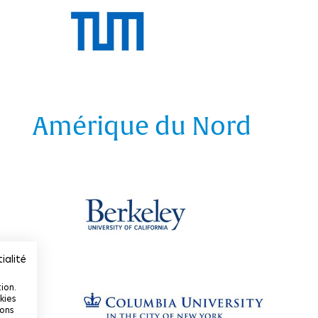
Amérique du Nord
ialité
ion.
kies
ions