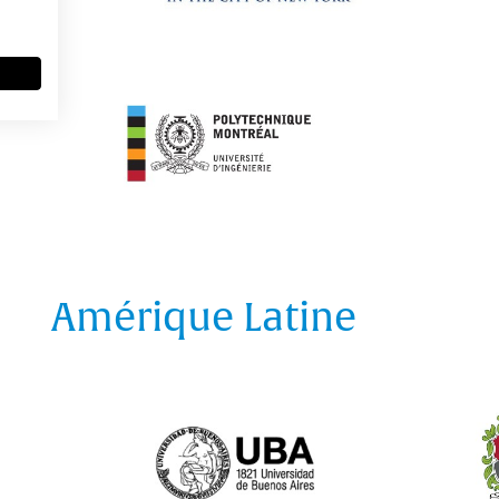
Amérique Latine