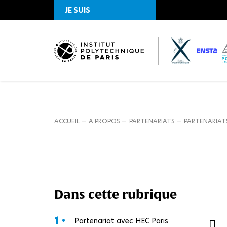
JE SUIS
ACCUEIL
A PROPOS
PARTENARIATS
PARTENARIAT
Dans cette rubrique
1 •
Partenariat avec HEC Paris