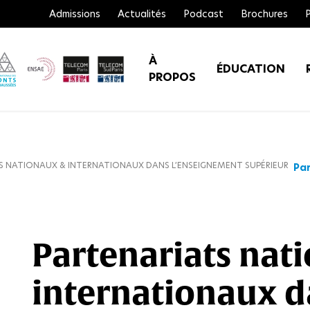
Admissions
Actualités
Podcast
Brochures
À
ÉDUCATION
PROPOS
S NATIONAUX & INTERNATIONAUX DANS L’ENSEIGNEMENT SUPÉRIEUR
Par
Partenariats nat
internationaux d