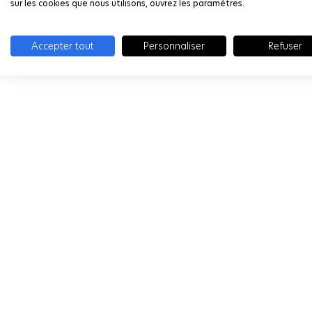
sur les cookies que nous utilisons, ouvrez les paramètres.
Accepter tout
Personnaliser
Refuser