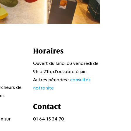
Horaires
Ouvert du lundi au vendredi de
9h à 21h, d’octobre à juin.
Autres périodes :
consultez
rcheurs de
notre site
ses
Contact
n sur
01 64 15 34 70