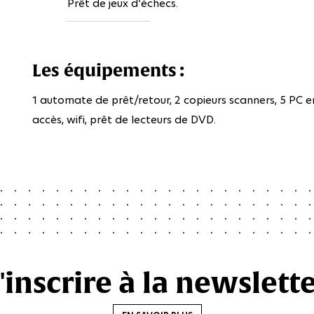
Prêt de jeux d’échecs.
Les équipements :
1 automate de prêt/retour, 2 copieurs scanners, 5 PC en
accès, wifi, prêt de lecteurs de DVD.
'inscrire à la newslett