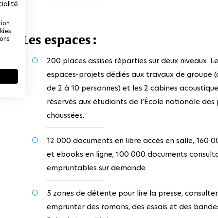
ialité
ion.
kies
Les espaces :
ions
200 places assises réparties sur deux niveaux. Le
espaces-projets dédiés aux travaux de groupe (
de 2 à 10 personnes) et les 2 cabines acoustiqu
réservés aux étudiants de l’École nationale des
chaussées.
12 000 documents en libre accès en salle, 160 0
et ebooks en ligne, 100 000 documents consult
empruntables sur demande.
5 zones de détente pour lire la presse, consulter
emprunter des romans, des essais et des bandes