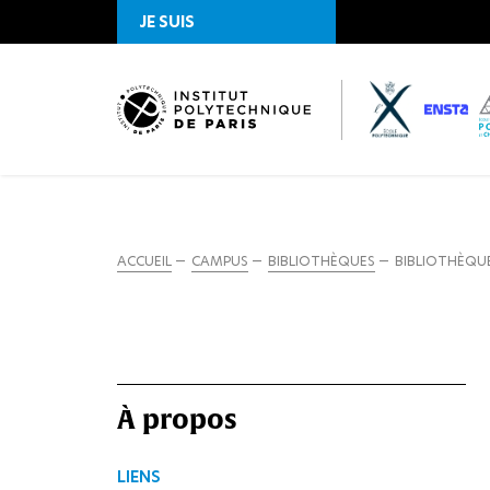
JE SUIS
ACCUEIL
CAMPUS
BIBLIOTHÈQUES
BIBLIOTHÈQUE
À propos
LIENS