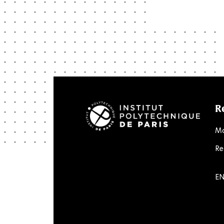
R
Ma
Re
LinkedIn
Twitter
Facebook
Instagram
Youtube
Flick
EN