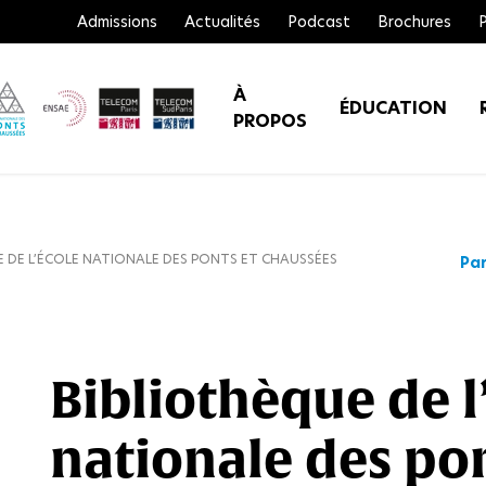
Admissions
Actualités
Podcast
Brochures
À
ÉDUCATION
PROPOS
 DE L’ÉCOLE NATIONALE DES PONTS ET CHAUSSÉES
Par
Bibliothèque de l
nationale des pon