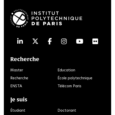
LinkedIn
Twitter
Facebook
Instagram
Youtube
Flick
Recherche
Master
Education
Recherche
École polytechnique
ENSTA
Télécom Paris
Je suis
Étudiant
Doctorant