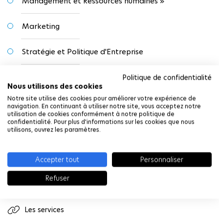
Management et Ressources humaines »
Marketing
Stratégie et Politique d'Entreprise
Entrepreneuriat et Innovation.
Politique de confidentialité
Nous utilisons des cookies
Notre site utilise des cookies pour améliorer votre expérience de
navigation. En continuant à utiliser notre site, vous acceptez notre
utilisation de cookies conformément à notre politique de
confidentialité. Pour plus d'informations sur les cookies que nous
À propos
utilisons, ouvrez les paramètres.
LIENS
Accepter tout
Personnaliser
Catalogue et ressources en ligne
Refuser
Production scientifique de l’établissement
Les services