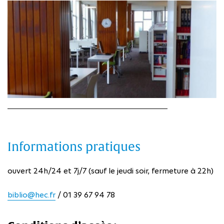
Informations pratiques
ouvert 24h/24 et 7j/7 (sauf le jeudi soir, fermeture à 22h)
biblio@hec.fr
/ 01 39 67 94 78