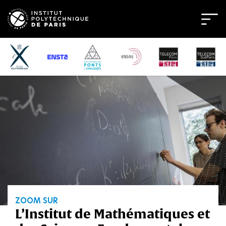
Bienvenue
sur
l'Institut
Polytechnique
de
Paris
ZOOM SUR
L’Institut de Mathématiques et