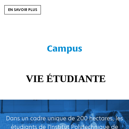
EN SAVOIR PLUS
Campus
Dans un cadre unique de 200 hectares, les
étudiants de l’Institut Polytechnique de