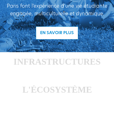
Paris font l’expérience d’une vie étudiante
engagée, multiculturelle et dynamique.
EN SAVOIR PLUS