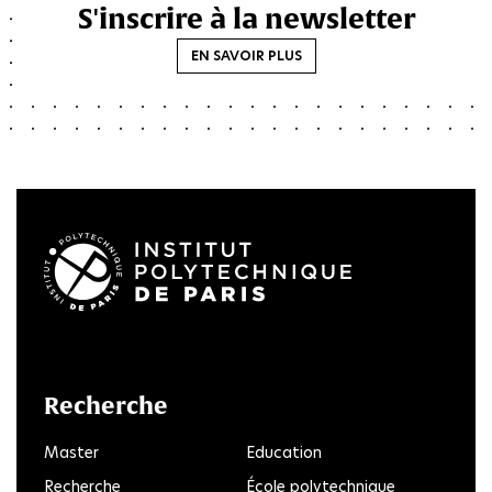
S'inscrire à la newsletter
EN SAVOIR PLUS
LinkedIn
Twitter
Facebook
Instagram
Youtube
FlickR
Recherche
Master
Education
Recherche
École polytechnique