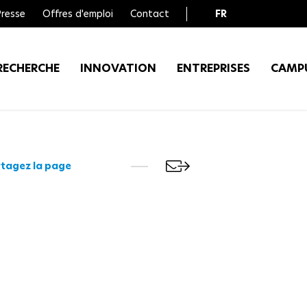
Presse
Offres d'emploi
Contact
FR
EN
RECHERCHE
INNOVATION
ENTREPRISES
CAMP
tagez la page