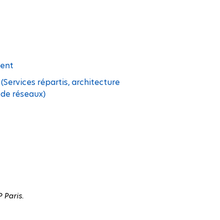
ment
Services répartis, architecture
 de réseaux)
P Paris.