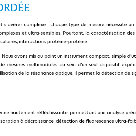
ORDÉE
peut s’avérer complexe : chaque type de mesure nécessite un 
mplexes et ultra-sensibles. Pourtant, la caractérisation des
ulaires, interactions protéine-protéine.
Nous avons mis au point un instrument compact, simple d’util
e mesures multimodales au sein d’un seul dispositif expérim
tilisation de la résonance optique, il permet la détection de s
enne hautement réfléchissante, permettant une analyse précis
sorption à décroissance, détection de fluorescence ultra-faib