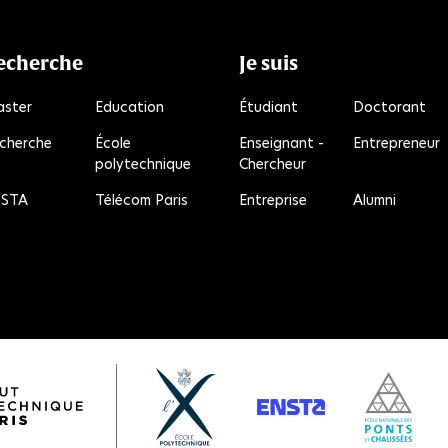
echerche
Je suis
ster
Education
Étudiant
Doctorant
cherche
École
Enseignant -
Entrepreneur
polytechnique
Chercheur
R
STA
Télécom Paris
Entreprise
Alumni