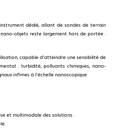
instrument dédié, allant de sondes de terrain
 nano-objets reste largement hors de portée :
isation, capable d’atteindre une sensibilité de
ental : turbidité, polluants chimiques, nano-
ignaux infimes à l’échelle nanoscopique.
e et multimodale des solutions :
le.