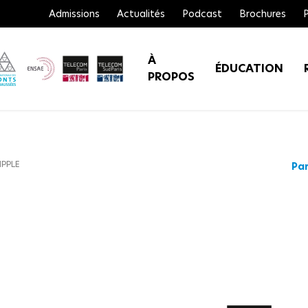
Admissions
Actualités
Podcast
Brochures
À
ÉDUCATION
PROPOS
IPPLE
Par