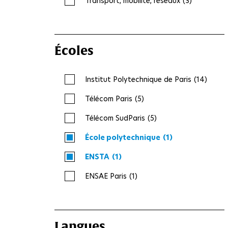
Transport, mobilité, réseaux
(3)
Écoles
Institut Polytechnique de Paris
(14)
Télécom Paris
(5)
Télécom SudParis
(5)
École polytechnique
(1)
ENSTA
(1)
ENSAE Paris
(1)
Langues