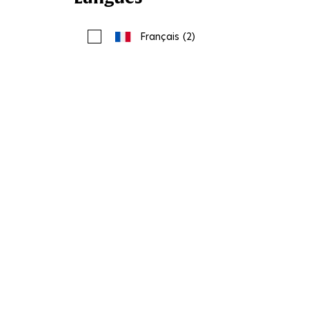
Français
(2)