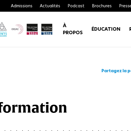
Admissions
Actualités
Podcast
Brochures
Press
À
ÉDUCATION
PROPOS
Partagez la 
 formation