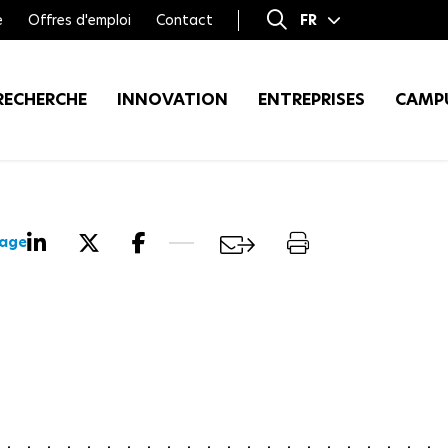
e
Offres d'emploi
Contact
FR
EN
RECHERCHE
INNOVATION
ENTREPRISES
CAMP
page