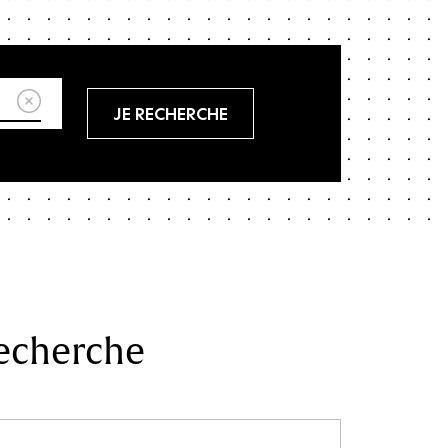
Réinitialiser
recherche