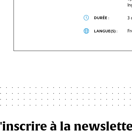
In
DURÉE :
3 
Fr
LANGUE(S) :
'inscrire à la newslett