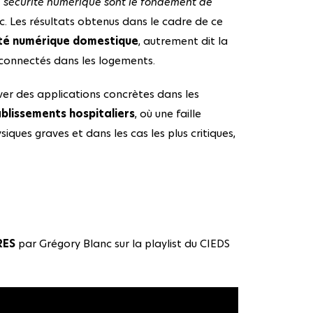
 sécurité numérique sont le fondement de
c. Les résultats obtenus dans le cadre de ce
ité numérique domestique
, autrement dit la
 connectés dans les logements.
ver des applications concrètes dans les
blissements hospitaliers
, où une faille
ques graves et dans les cas les plus critiques,
ERES
par Grégory Blanc
sur la playlist du CIEDS