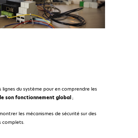
s lignes du système pour en comprendre les
de son fonctionnement global
;
ontrer les mécanismes de sécurité sur des
s complets.