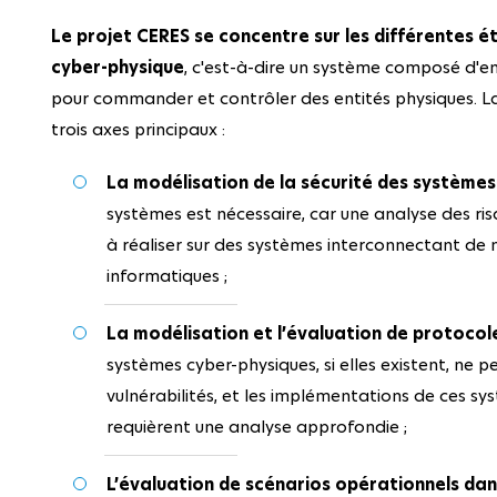
Le projet CERES se concentre sur les différentes é
cyber-physique
, c'est-à-dire un système composé d'en
pour commander et contrôler des entités physiques. La
trois axes principaux :
La modélisation de la sécurité des système
systèmes est nécessaire, car une analyse des ri
à réaliser sur des systèmes interconnectant d
informatiques ;
La modélisation et l’évaluation de protocol
systèmes cyber-physiques, si elles existent, ne 
vulnérabilités, et les implémentations de ces sys
requièrent une analyse approfondie ;
L’évaluation de scénarios opérationnels da