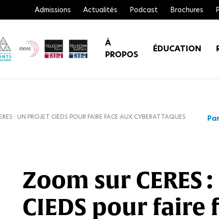
Admissions
Actualités
Podcast
Brochures
À
ÉDUCATION
PROPOS
RES : UN PROJET CIEDS POUR FAIRE FACE AUX CYBERATTAQUES
Par
Zoom sur CERES :
CIEDS pour faire 