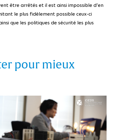
t être arrêtés et il est ainsi impossible d’en
itant le plus fidèlement possible ceux-ci
nsi que les politiques de sécurité les plus
ter pour mieux