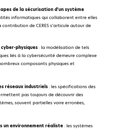
tapes de la sécurisation d'un système
tités informatiques qui collaborent entre elles
 contribution de CERES s’articule autour de
s cyber-physiques
: la modélisation de tels
sques liés à la cybersécurité demeure complexe
e nombreux composants physiques et
es réseaux industriels
: les spécifications des
permettent pas toujours de découvrir des
tèmes, souvent partielles voire erronées,
ns un environnement réaliste
: les systèmes