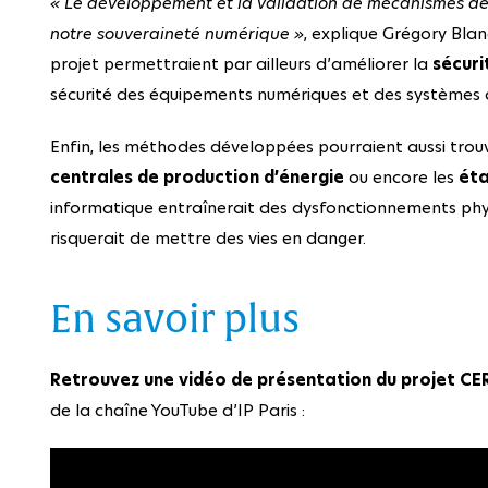
« Le développement et la validation de mécanismes de
notre souveraineté numérique »
, explique Grégory Blan
projet permettraient par ailleurs d’améliorer la
sécur
sécurité des équipements numériques et des systèmes
Enfin, les méthodes développées pourraient aussi trou
centrales de production d’énergie
ou encore les
éta
informatique entraînerait des dysfonctionnements physi
risquerait de mettre des vies en danger.
En savoir plus
Retrouvez une vidéo de présentation du projet C
de la chaîne YouTube d’IP Paris :