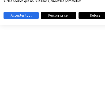
sur les cookies que nous utilisons, ouvrez les paramètres.
Accepter tout
Personnaliser
Refuser