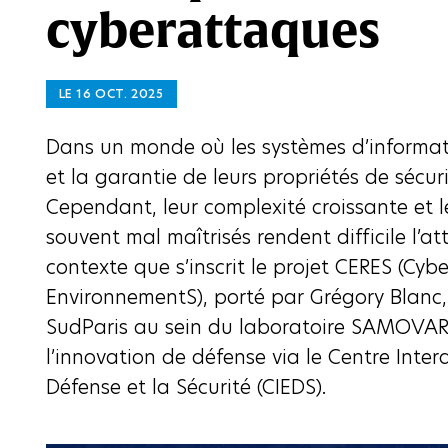
cyberattaques
LE 16 OCT. 2025
Dans un monde où les systèmes d’informati
et la garantie de leurs propriétés de sécur
Cependant, leur complexité croissante et
souvent mal maîtrisés rendent difficile l’at
contexte que s’inscrit le projet CERES (Cybe
EnvironnementS), porté par Grégory Blanc
SudParis au sein du laboratoire SAMOVAR
l’innovation de défense via le Centre Interd
Défense et la Sécurité (CIEDS).