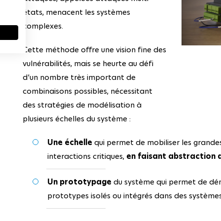
états, menacent les systèmes
complexes.
Cette méthode offre une vision fine des
vulnérabilités, mais se heurte au défi
d’un nombre très important de
combinaisons possibles, nécessitant
des stratégies de modélisation à
plusieurs échelles du système :
Une échelle
qui permet de mobiliser les grande
interactions critiques,
en faisant abstraction 
Un prototypage
du système qui permet de dém
prototypes isolés ou intégrés dans des système