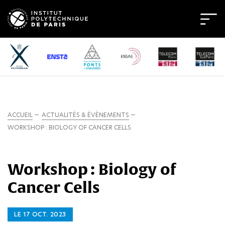
ACCUEIL
ACTUALITÉS & ÉVÈNEMENTS
WORKSHOP : BIOLOGY OF CANCER CELLS
Workshop : Biology of
Cancer Cells
LE 17 OCT. 2023