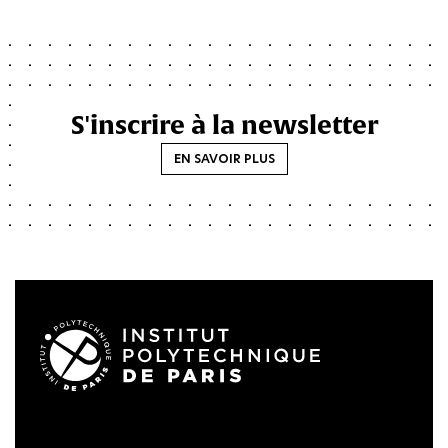
S'inscrire à la newsletter
EN SAVOIR PLUS
LinkedIn
Twitter
Facebook
Instagram
Youtube
FlickR