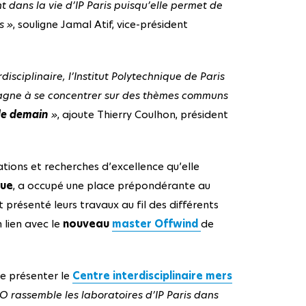
 dans la vie d’IP Paris puisqu’elle permet de
s »
, souligne Jamal Atif, vice-président
sciplinaire, l’Institut Polytechnique de Paris
agne à se concentrer sur des thèmes communs
de demain
»
, ajoute Thierry Coulhon, président
tions et recherches d’excellence qu’elle
que
, a occupé une place prépondérante au
présenté leurs travaux au fil des différents
 lien avec le
nouveau
master Offwind
de
de présenter le
Centre interdisciplinaire mers
O rassemble les laboratoires d’IP Paris dans