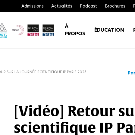
Admissions
Actualités
Podcast
Brochures
À
ÉDUCATION
PROPOS
UR SUR LA JOURNÉE SCIENTIFIQUE IP PARIS 2025
Par
[Vidéo] Retour su
scientifique IP Pa