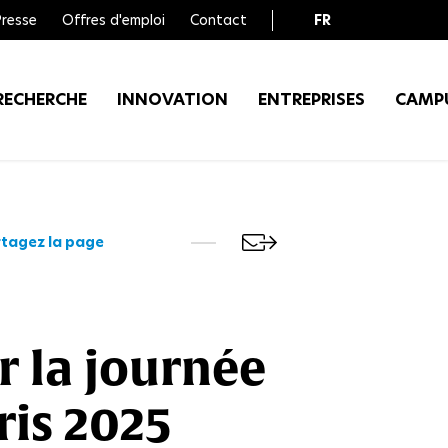
Presse
Offres d'emploi
Contact
FR
EN
RECHERCHE
INNOVATION
ENTREPRISES
CAMP
tagez la page
r la journée
ris 2025