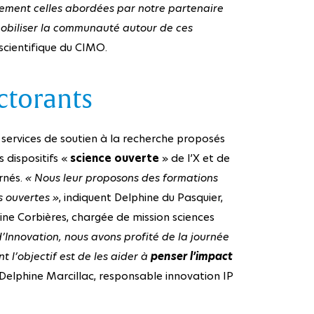
ement celles abordées par notre partenaire
mobiliser la communauté autour de ces
 scientifique du CIMO.
ctorants
es services de soutien à la recherche proposés
s dispositifs «
science ouverte
» de l’X et de
rnés.
« Nous leur proposons des formations
 ouvertes »
, indiquent Delphine du Pasquier,
ine Corbières, chargée de mission sciences
’Innovation, nous avons profité de la journée
t l’objectif est de les aider à
penser l’impact
 Delphine Marcillac, responsable innovation IP