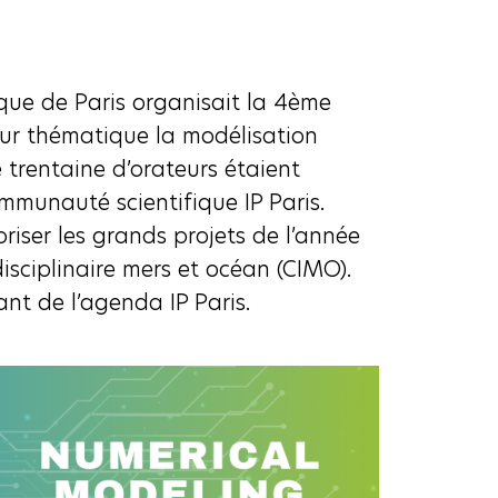
ique de Paris organisait la 4ème
our thématique la modélisation
 trentaine d’orateurs étaient
mmunauté scientifique IP Paris.
oriser les grands projets de l’année
sciplinaire mers et océan (CIMO).
nt de l’agenda IP Paris.