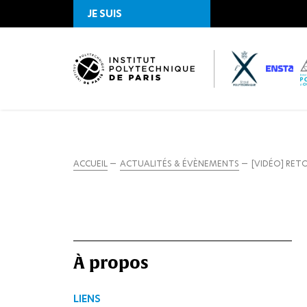
JE SUIS
ACCUEIL
ACTUALITÉS & ÉVÈNEMENTS
[VIDÉO] RETO
À propos
LIENS