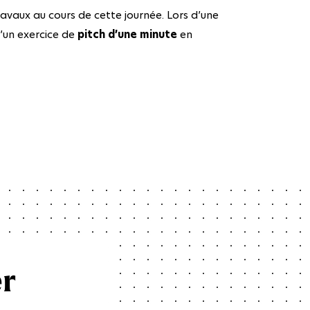
ravaux au cours de cette journée. Lors d’une
d’un exercice de
pitch d’une minute
en
er