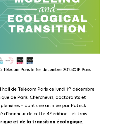
e à Télécom Paris le 1er décembre 2025©IP Paris
er
hall de Télécom Paris ce lundi 1
décembre
nique de Paris. Chercheurs, doctorants et
s plénières – dont une animée par Patrick
e
té d’honneur de cette 4
édition - et trois
rique et de la transition écologique
.