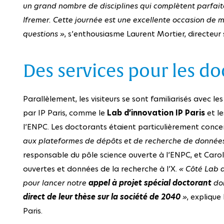
un grand nombre de disciplines qui complètent parfait
Ifremer. Cette journée est une excellente occasion de 
questions »
, s’enthousiasme Laurent Mortier, directeur
Des services pour les do
Parallèlement, les visiteurs se sont familiarisés avec l
par IP Paris, comme le
Lab d’innovation IP Paris
et le
l’ENPC. Les doctorants étaient particulièrement conce
aux plateformes de dépôts et de recherche de données
responsable du pôle science ouverte à l’ENPC, et Carol
ouvertes et données de la recherche à l’X.
« Côté Lab d
pour lancer notre
appel à projet spécial doctorant
don
direct de leur thèse sur la société de 2040
»
, explique
Paris.