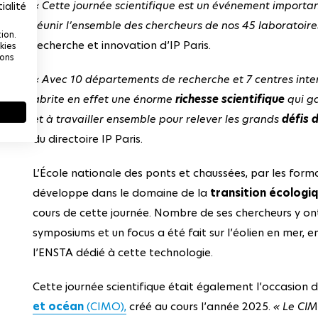
« Cette journée scientifique est un événement important
ialité
réunir l’ensemble des chercheurs de nos 45 laboratoire
ion.
recherche et innovation d’IP Paris.
kies
ions
« Avec 10 départements de recherche et 7 centres interdi
abrite en effet une énorme
richesse scientifique
qui g
et à travailler ensemble pour relever les grands
défis 
du directoire IP Paris.
L’École nationale des ponts et chaussées, par les forma
développe dans le domaine de la
transition écologi
cours de cette journée. Nombre de ses chercheurs y ont 
symposiums et un focus a été fait sur l’éolien en mer, en
l’ENSTA dédié à cette technologie.
Cette journée scientifique était également l’occasion 
et océan
(CIMO),
créé au cours l’année 2025.
« Le CIM