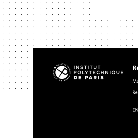
R
Ma
Re
LinkedIn
Twitter
Facebook
Instagram
Youtube
Flick
EN