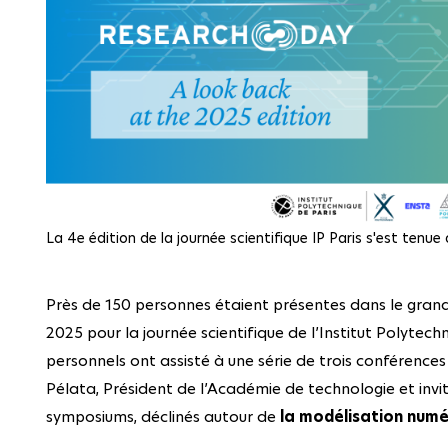
La 4e édition de la journée scientifique IP Paris s'est tenu
Près de 150 personnes étaient présentes dans le grand 
2025 pour la journée scientifique de l’Institut Polytech
personnels ont assisté à une série de trois conférence
Pélata, Président de l’Académie de technologie et invi
symposiums, déclinés autour de
la modélisation numé