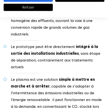
AVANTAGES CONCURRENTIELS
Refuser
La décharge basse pression permet un traitement
homogène des effluents, ouvrant la voie à une
conversion rapide de grands volumes de gaz
industriels.
Le prototype peut être directement
intégré à la
sortie des installations industrielles
, sans étape
de séparation, contrairement aux traitements
actuels.
Le plasma est une solution
simple à mettre en
marche et à arrêter
, capable de s’adapter à
l’intermittence des émissions industrielles ou de
l’énergie renouvelable : il peut fonctionner en mode
à la demande, en convertissant le CO₂ stocké lors