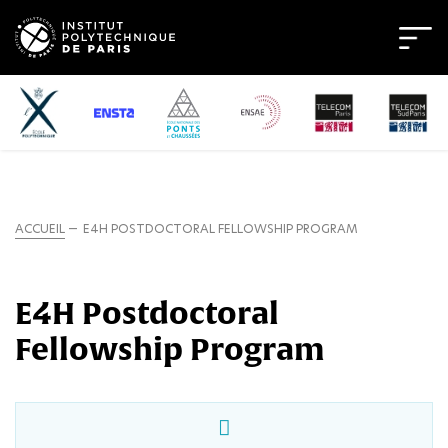
ACCUEIL
E4H POSTDOCTORAL FELLOWSHIP PROGRAM
E4H Postdoctoral
Fellowship Program