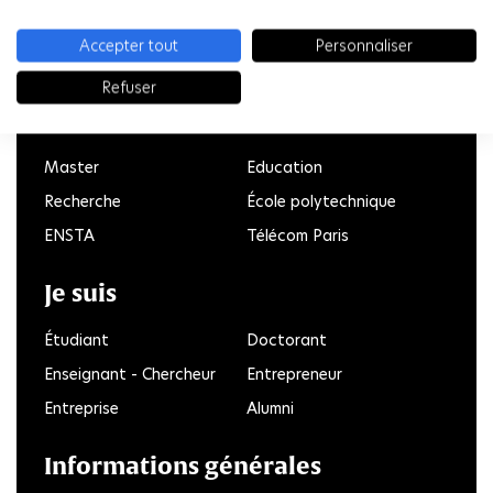
Accepter tout
Personnaliser
LinkedIn
Twitter
Facebook
Instagram
Youtube
FlickR
Refuser
Recherche
Master
Education
Recherche
École polytechnique
ENSTA
Télécom Paris
Je suis
Étudiant
Doctorant
Enseignant - Chercheur
Entrepreneur
Entreprise
Alumni
Informations générales