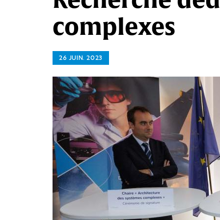
complexes
26 JUIN. 2023