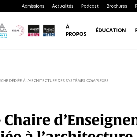
Admissions
Actualités
Podcast
Brochures
À
ÉDUCATION
PROPOS
RCHE DÉDIÉE À L’ARCHITECTURE DES SYSTÈMES COMPLEXES
 Chaire d’Enseigne
ée à l’architecture