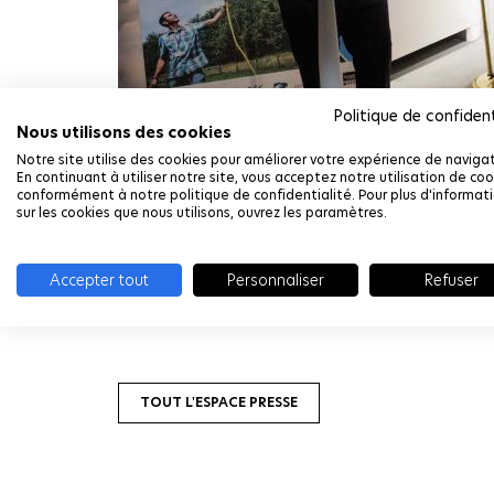
Politique de confident
Nous utilisons des cookies
Notre site utilise des cookies pour améliorer votre expérience de navigat
En continuant à utiliser notre site, vous acceptez notre utilisation de coo
conformément à notre politique de confidentialité. Pour plus d'informat
sur les cookies que nous utilisons, ouvrez les paramètres.
TÉLÉCHARGER "2023_06_23_CHAIRE_ARCHITECTU
Accepter tout
Personnaliser
Refuser
TOUT L'ESPACE PRESSE