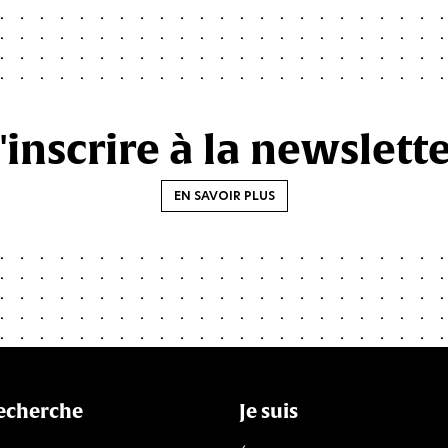
'inscrire à la newslett
EN SAVOIR PLUS
echerche
Je suis