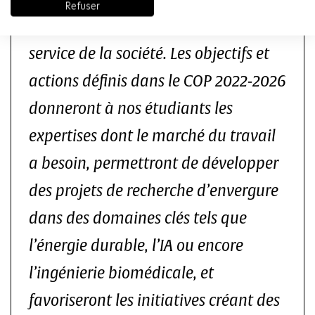
Refuser
d’une recherche et d’innovations au
service de la société. Les objectifs et
actions définis dans le COP 2022-2026
donneront à nos étudiants les
expertises dont le marché du travail
a besoin, permettront de développer
des projets de recherche d’envergure
dans des domaines clés tels que
l’énergie durable, l’IA ou encore
l’ingénierie biomédicale, et
favoriseront les initiatives créant des