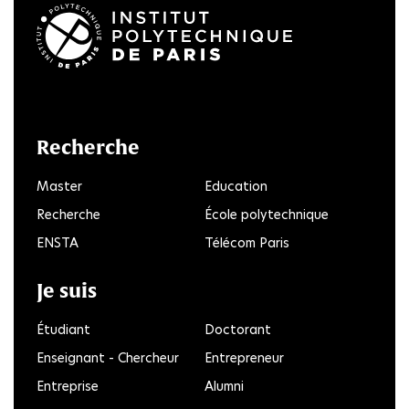
LinkedIn
Twitter
Facebook
Instagram
Youtube
FlickR
Recherche
Master
Education
Recherche
École polytechnique
ENSTA
Télécom Paris
Je suis
Étudiant
Doctorant
Enseignant - Chercheur
Entrepreneur
Entreprise
Alumni