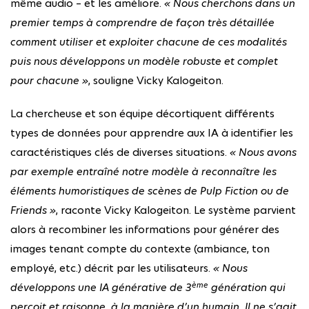
même audio – et les améliore.
« Nous cherchons dans un
premier temps à comprendre de façon très détaillée
comment utiliser et exploiter chacune de ces modalités
puis nous développons un modèle robuste et complet
pour chacune »
, souligne Vicky Kalogeiton.
La chercheuse et son équipe décortiquent différents
types de données pour apprendre aux IA à identifier les
caractéristiques clés de diverses situations.
« Nous avons
par exemple entraîné notre modèle à reconnaître les
éléments humoristiques de scènes de Pulp Fiction ou de
Friends »
, raconte Vicky Kalogeiton. Le système parvient
alors à recombiner les informations pour générer des
images tenant compte du contexte (ambiance, ton
employé, etc.) décrit par les utilisateurs.
« Nous
ème
développons une IA générative de 3
génération qui
perçoit et raisonne, à la manière d’un humain. Il ne s’agit