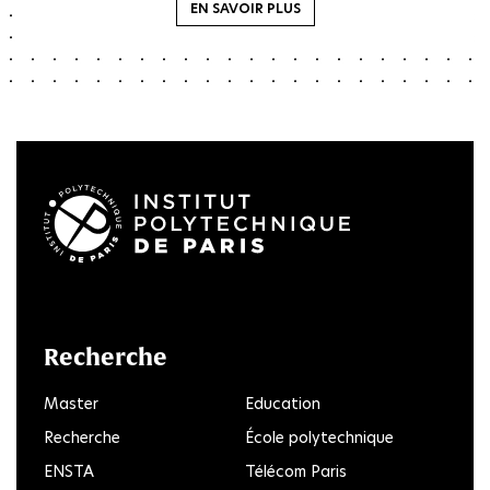
EN SAVOIR PLUS
LinkedIn
Twitter
Facebook
Instagram
Youtube
FlickR
Recherche
Master
Education
Recherche
École polytechnique
ENSTA
Télécom Paris